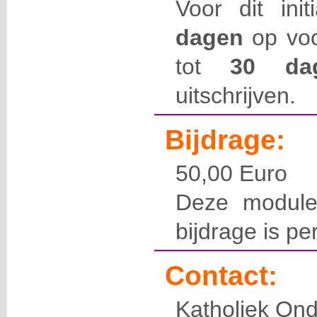
Voor dit ini
dagen
op voo
tot
30 d
uitschrijven.
Bijdrage:
50,00 Euro
Deze module
bijdrage is pe
Contact:
Katholiek Ond