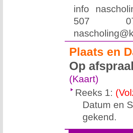
info naschol
507 
nascholing@k
Plaats en D
Op afspraa
(Kaart)
Reeks 1:
(Vol
Datum en Se
gekend.