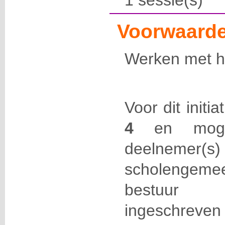
1 sessie(s)
Voorwaarde
Werken met he
Voor dit initi
4
en mo
deelnemer
scholengemee
bestuur 
ingeschreven