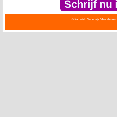
Schrijf nu 
© Katholiek Onderwijs Vlaanderen -