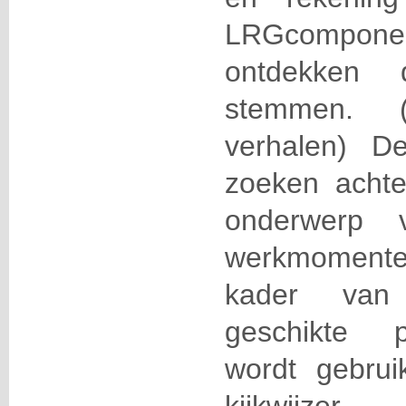
LRGcompon
ontdekken 
stemmen. (F
verhalen) D
zoeken achte
onderwerp
werkmomenten
kader van
geschikte 
wordt gebru