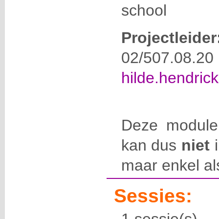
school
Projectleide
02/50
hilde.hendri
Deze module
kan dus
niet
i
maar enkel al
Sessies: