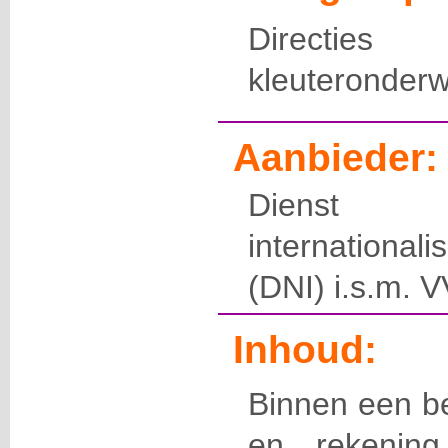
Directies
kleuteronderw
Aanbieder:
Dienst 
international
(DNI) i.s.m.
Inhoud:
Binnen een be
en rekenin