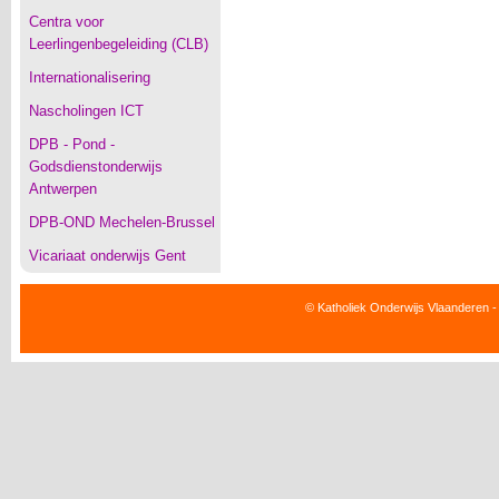
Centra voor
Leerlingenbegeleiding (CLB)
Internationalisering
Nascholingen ICT
DPB - Pond -
Godsdienstonderwijs
Antwerpen
DPB-OND Mechelen-Brussel
Vicariaat onderwijs Gent
© Katholiek Onderwijs Vlaanderen -