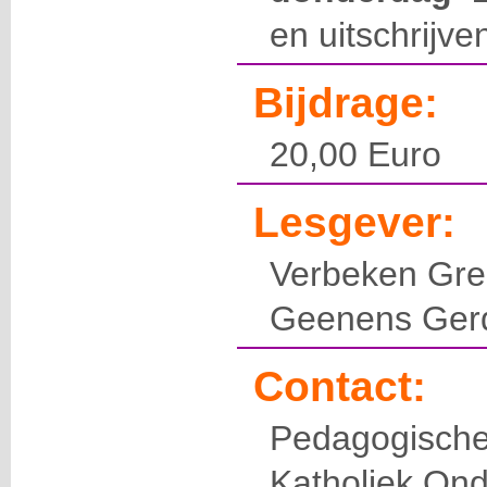
en uitschrijve
Bijdrage:
20,00 Euro
Lesgever:
Verbeken Gre
Geenens Ger
Contact:
Pedagogis
Katholiek Ond