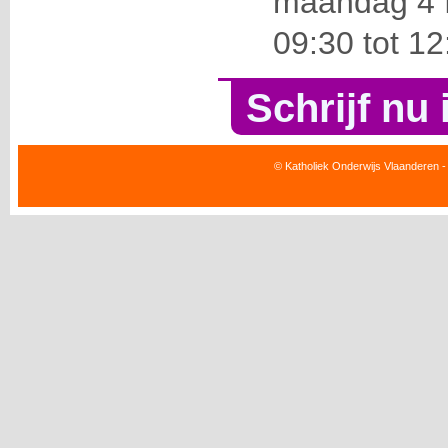
maandag 4 f
09:30 tot 12
Schrijf nu 
© Katholiek Onderwijs Vlaanderen -