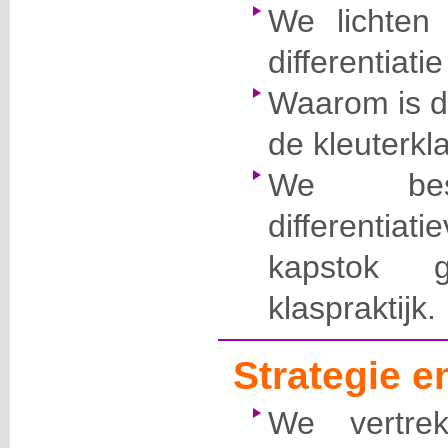
We lichten
differentiatie
Waarom is di
de kleuterkl
We besp
differentia
kapstok 
klaspraktijk.
Strategie 
We vertre