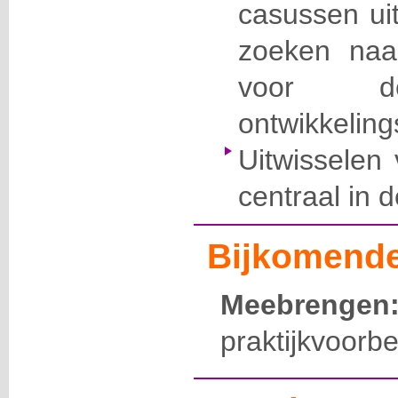
casussen uit
zoeken naar 
voor de
ontwikkelin
Uitwisselen 
centraal in 
Bijkomende
Meebrenge
praktijkvoorb