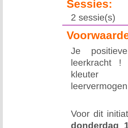
Sessies:
2 sessie(s)
Voorwaarde
Je positiev
leerkracht 
kleuter 
leervermogen
Voor dit initi
donderdag 1