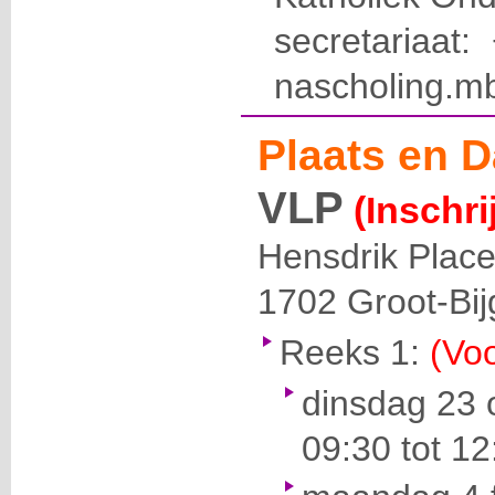
secretariaat
nascholing.m
Plaats en D
VLP
(Inschri
Hensdrik Place
1702
Groot-Bi
Reeks 1:
(Voo
dinsdag 23 
09:30 tot 12