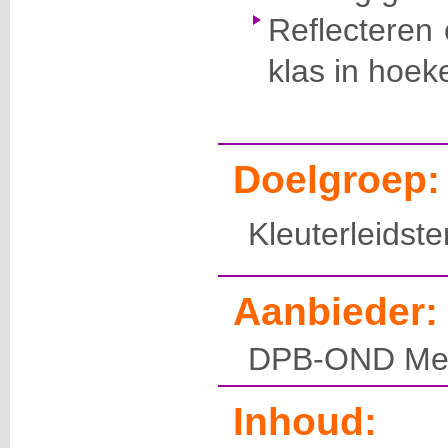
Reflecteren 
klas in hoek
Doelgroep:
Kleuterleidste
Aanbieder:
DPB-OND Mec
Inhoud: