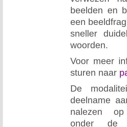
beelden en b
een beeldfrag
sneller duid
woorden.
Voor meer in
sturen naar
p
De modalite
deelname aan 
nalezen op 
onder de r