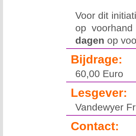
Voor dit initia
op voorhand 
dagen
op voo
Bijdrage:
60,00 Euro
Lesgever:
Vandewyer F
Contact: