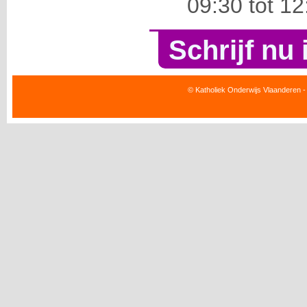
09:30 tot 12
Schrijf nu 
© Katholiek Onderwijs Vlaanderen -