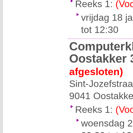
Reeks 1:
(Voo
vrijdag 18 j
tot 12:30
Computerk
Oostakker 
afgesloten)
Sint-Jozefstraa
9041
Oostakke
Reeks 1:
(Voo
woensdag 27