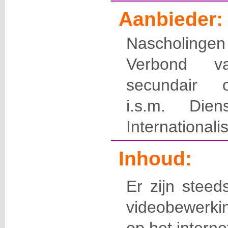
Aanbieder:
Nascholingen
Verbond v
secundair 
i.s.m. Die
Internationali
Inhoud:
Er zijn steed
videobewerkin