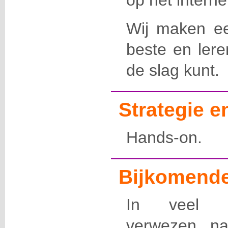
op het interne
Wij maken ee
beste en ler
de slag kunt.
Strategie 
Hands-on.
Bijkomende
In veel l
verwezen na