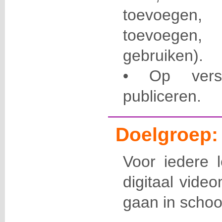
toevoegen,
toevoegen, 
gebruiken).
• Op versc
publiceren.
Doelgroep:
Voor iedere 
digitaal video
gaan in schoo