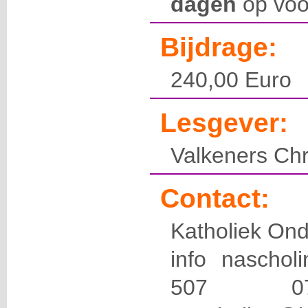
dagen
op voo
Bijdrage:
240,00 Euro
Lesgever:
Valkeners Chr
Contact:
Katholiek Ond
info naschol
507 