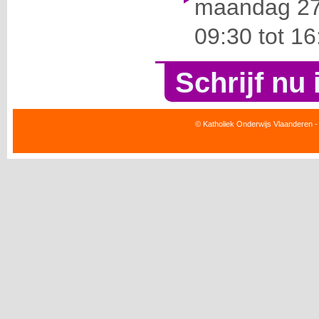
maandag 27 
09:30 tot 16
Schrijf nu 
© Katholiek Onderwijs Vlaanderen -