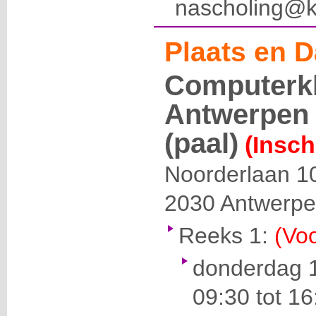
nascholing@k
Plaats en D
Computerk
Antwerpen 
(paal)
(Insch
Noorderlaan 1
2030
Antwerp
Reeks 1:
(Voo
donderdag 
09:30 tot 16