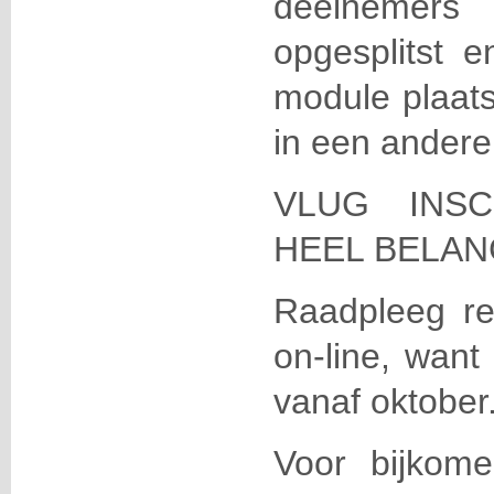
deelnemers
opgesplitst 
module plaats
in een andere 
VLUG INSC
HEEL BELAN
Raadpleeg re
on-line, want 
vanaf oktober
Voor bijkom