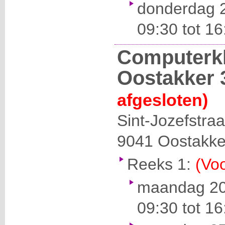
donderdag 
09:30 tot 16
Computerk
Oostakker 
afgesloten)
Sint-Jozefstraa
9041
Oostakke
Reeks 1:
(Voo
maandag 20 
09:30 tot 16