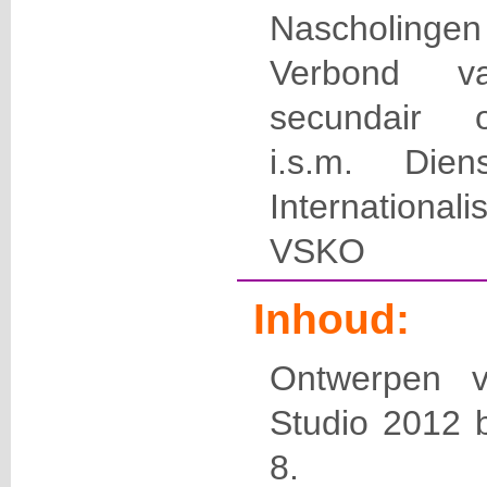
Nascholingen
Verbond v
secundair 
i.s.m. Die
International
VSKO
Inhoud:
Ontwerpen v
Studio 2012 
8.