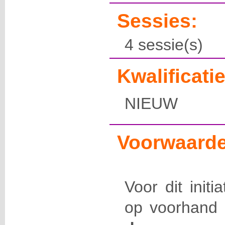
Sessies:
4 sessie(s)
Kwalificatie
NIEUW
Voorwaarde
Voor dit initi
op voorhand 