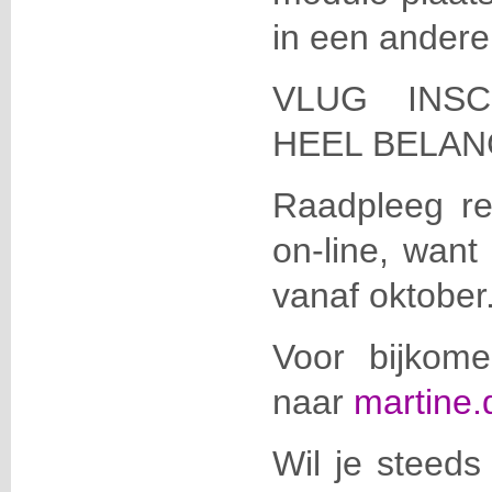
in een andere 
VLUG INSC
HEEL BELAN
Raadpleeg re
on-line, want 
vanaf oktober
Voor bijkom
naar
martine
Wil je steeds