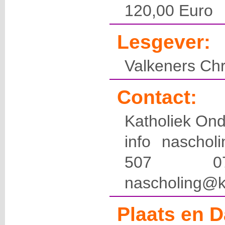
120,00 Euro
Lesgever:
Valkeners Chr
Contact:
Katholiek Ond
info naschol
507 
nascholing@k
Plaats en D