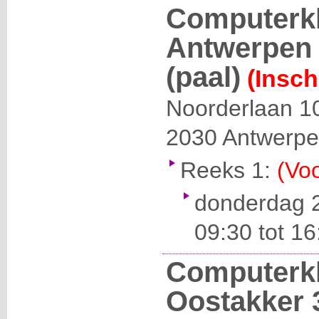
Computerk
Antwerpen 
(paal)
(Insch
Noorderlaan 1
2030
Antwerp
Reeks 1:
(Voo
donderdag 2
09:30 tot 16
Computerk
Oostakker 