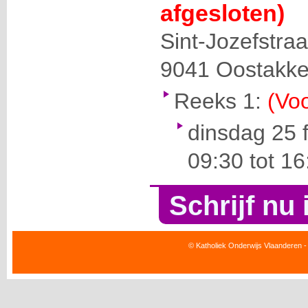
afgesloten)
Sint-Jozefstraa
9041
Oostakke
Reeks 1:
(Voo
dinsdag 25 
09:30 tot 16
Schrijf nu 
© Katholiek Onderwijs Vlaanderen -