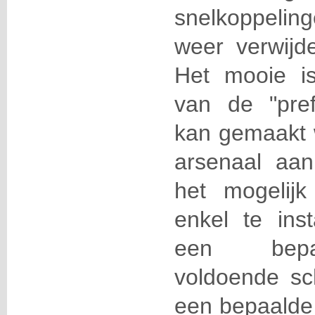
snelkoppeling
weer verwijde
Het mooie i
van de "pref
kan gemaakt 
arsenaal aa
het mogelijk
enkel te ins
een bepaa
voldoende sch
een bepaalde