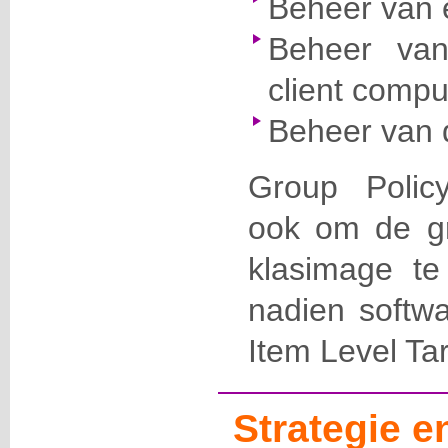
Beheer van 
Beheer va
client compu
Beheer van d
Group Polic
ook om de gro
klasimage t
nadien softwa
Item Level Tar
Strategie 