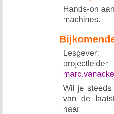
Hands-on aan 
machines.
Bijkomende
Lesgeve
projectleider:
marc.vanack
Wil je steeds
van de laats
naa