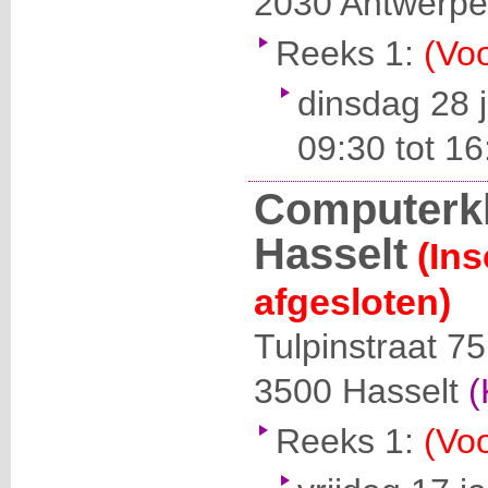
2030
Antwerp
Reeks 1:
(Voo
dinsdag 28 
09:30 tot 16
Computerk
Hasselt
(Ins
afgesloten)
Tulpinstraat 75
3500
Hasselt
(
Reeks 1:
(Voo