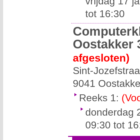
vrijdag 17 j
tot 16:30
Computerk
Oostakker 
afgesloten)
Sint-Jozefstraa
9041
Oostakke
Reeks 1:
(Voo
donderdag 2
09:30 tot 16