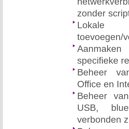
netwerkverb
zonder script
Lokale
toevoegen/v
Aanmaken 
specifieke re
Beheer van
Office en Int
Beheer van
USB, blue
verbonden zi