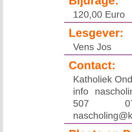
Bijdrage:
120,00 Euro
Lesgever:
Vens Jos
Contact:
Katholiek Ond
info naschol
507 
nascholing@k