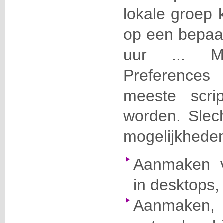
lokale groep
op een bepaa
uur ... M
Preferenc
meeste scri
worden. Slec
mogelijkhede
Aanmaken v
in desktops, 
Aanmaken,