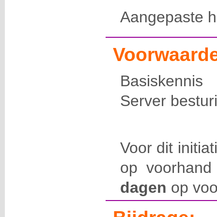
Aangepaste 
Voorwaarde
Basiskenni
Server bestu
Voor dit initia
op voorhand 
dagen
op voo