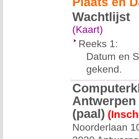
Plaats en D
Wachtlijst
(Kaart)
Reeks 1:
Datum en Se
gekend.
Computerk
Antwerpen 
(paal)
(Insch
Noorderlaan 1