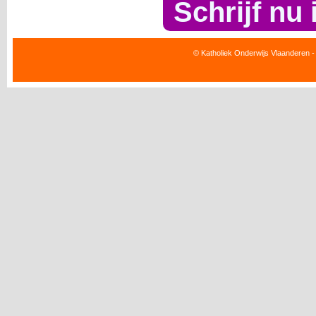
Schrijf nu 
© Katholiek Onderwijs Vlaanderen -