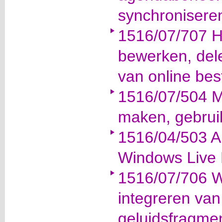
synchronisere
1516/07/707 
bewerken, del
van online be
1516/07/504 M
maken, gebrui
1516/04/503 A
Windows Live
1516/07/706 
integreren van 
geluidsfragme