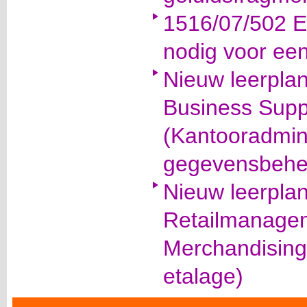
1516/07/502 E
nodig voor een
Nieuw leerplan
Business Supp
(Kantooradmini
gegevensbehe
Nieuw leerplan
Retailmanagem
Merchandising
etalage)