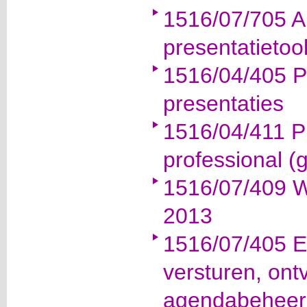
1516/07/705 Al
presentatietoo
1516/04/405 Pr
presentaties
1516/04/411 Pr
professional (
1516/07/409 W
2013
1516/07/405 Ef
versturen, ont
agendabeheer 