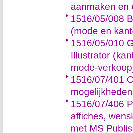
aanmaken en 
1516/05/008 Ba
(mode en kant
1516/05/010 
Illustrator (ka
mode-verkoop
1516/07/401 O
mogelijkheden
1516/07/406 Pu
affiches, wen
met MS Publis