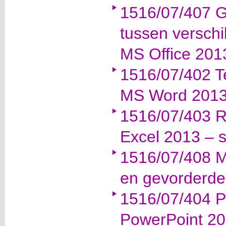
1516/07/407 G
tussen verschi
MS Office 201
1516/07/402 T
MS Word 2013 
1516/07/403 
Excel 2013 – s
1516/07/408 M
en gevorderde
1516/07/404 P
PowerPoint 20