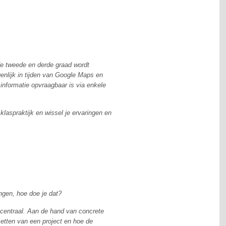
de tweede en derde graad wordt
enlijk in tijden van Google Maps en
 informatie opvraagbaar is via enkele
laspraktijk en wissel je ervaringen en
ingen, hoe doe je dat?
n' centraal. Aan de hand van concrete
etten van een project en hoe de