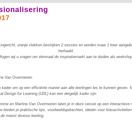
sionalisering
017
 ingericht, oranje vlakken bestrijken 2 sessies en worden maar 1 keer aangeb
herhaald.
Mogen wij u vragen om éénmaal de inspiratiemarkt aan te duiden als workshop
ine Van Overmeiren
n kader om op een efficiënte manier aan alle leerlingen les te kunnen geven. 
sal Design for Learning (UDL) kan een dergelijk kader zijn.
mme en Martine Van Overmeiren laten je in deze sessie op een interactieve
 bieden je praktische tips, voorbeeldopdrachten, ideeën voor klasactiviteiten 
e meest diverse leerling.