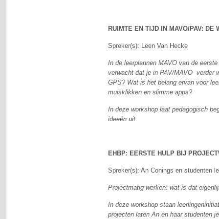
RUIMTE EN TIJD IN MAVO/PAV: DE
Spreker(s): Leen Van Hecke
In de leerplannen MAVO van de eerste g
verwacht dat je in PAV/MAVO verder wer
GPS? Wat is het belang ervan voor leerl
muisklikken en slimme apps?
In deze workshop laat pedagogisch beg
ideeën uit.
EHBP: EERSTE HULP BIJ PROJEC
Spreker(s): An Conings en studenten l
Projectmatig werken: wat is dat eigenl
In deze workshop staan leerlingeninitia
projecten laten An en haar studenten j