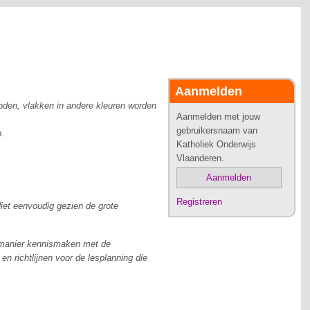
Aanmelden
oden, vlakken in andere kleuren worden
Aanmelden met jouw
gebruikersnaam van
.
Katholiek Onderwijs
Vlaanderen.
Aanmelden
Registreren
Niet eenvoudig gezien de grote
 manier kennismaken met de
en richtlijnen voor de lesplanning die