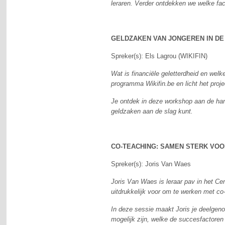
leraren. Verder ontdekken we welke fac
GELDZAKEN VAN JONGEREN IN DE
Spreker(s): Els Lagrou (WIKIFIN)
Wat is financiële geletterdheid en welk
programma Wikifin.be en licht het proj
Je ontdek in deze workshop aan de han
geldzaken aan de slag kunt.
CO-TEACHING: SAMEN STERK VOO
Spreker(s): Joris Van Waes
Joris Van Waes is leraar pav in het Ce
uitdrukkelijk voor om te werken met co
In deze sessie maakt Joris je deelgeno
mogelijk zijn, welke de succesfactoren