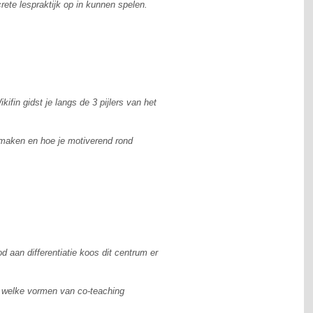
ete lespraktijk op in kunnen spelen.
ifin gidst je langs de 3 pijlers van het
 maken en hoe je motiverend rond
 aan differentiatie koos dit centrum er
n, welke vormen van co-teaching