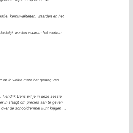
rafie, kernkwaliteiten, waarden en het
 duidelijk worden waarom het werken
eert en in welke mate het gedrag van
b. Hendrik Bens wil je in deze sessie
er in slaagt om precies aan te geven
end over de schooldrempel kunt krijgen …