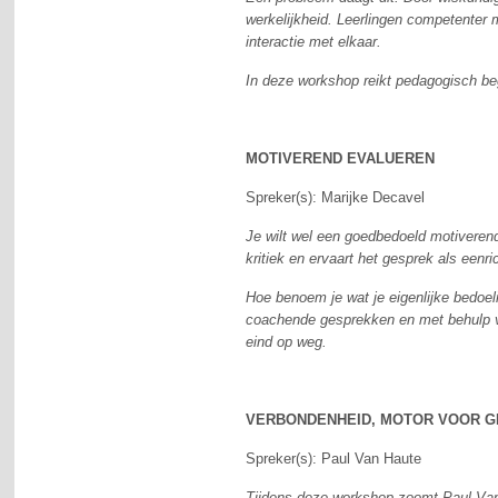
werkelijkheid. Leerlingen competenter 
interactie met elkaar.
In deze workshop reikt pedagogisch be
MOTIVEREND EVALUEREN
Spreker(s): Marijke Decavel
Je wilt wel een goedbedoeld motiverend
kritiek en ervaart het gesprek als een
Hoe benoem je wat je eigenlijke bedoe
coachende gesprekken en met behulp va
eind op weg.
VERBONDENHEID, MOTOR VOOR GR
Spreker(s): Paul Van Haute
Tijdens deze workshop zoomt Paul Van H