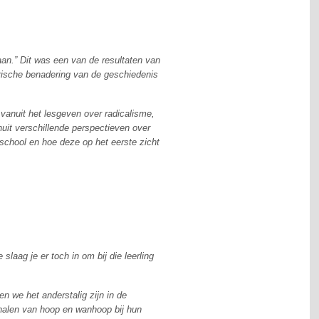
aan.” Dit was een van de resultaten van
rische benadering van de geschiedenis
vanuit het lesgeven over radicalisme,
nuit verschillende perspectieven over
 school en hoe deze op het eerste zicht
laag je er toch in om bij die leerling
 we het anderstalig zijn in de
rhalen van hoop en wanhoop bij hun