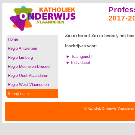
Profes
2017-2
Zin in leren! Zin in leven!, het 
Home
Inschrijven voor:
Regio Antwerpen
Teamgericht
Regio Limburg
Individueel
Regio Mechelen-Brussel
Regio Oost-Vlaanderen
Regio West-Vlaanderen
Schrijf nu in
© Katholiek Onderwijs Vlaanderen 