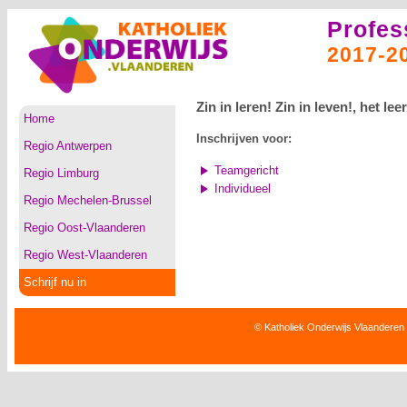
Profes
2017-2
Zin in leren! Zin in leven!, het l
Home
Inschrijven voor:
Regio Antwerpen
Teamgericht
Regio Limburg
Individueel
Regio Mechelen-Brussel
Regio Oost-Vlaanderen
Regio West-Vlaanderen
Schrijf nu in
© Katholiek Onderwijs Vlaanderen 