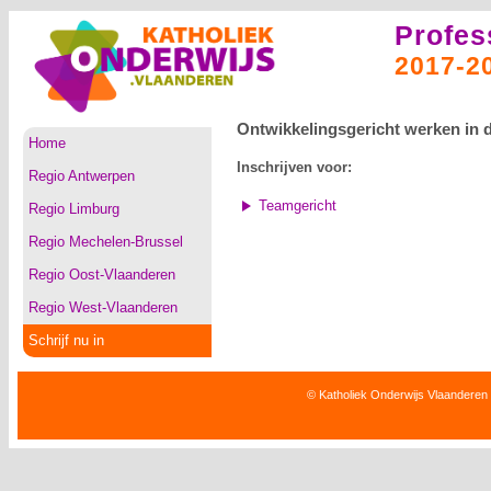
Profes
2017-2
Ontwikkelingsgericht werken in 
Home
Inschrijven voor:
Regio Antwerpen
Teamgericht
Regio Limburg
Regio Mechelen-Brussel
Regio Oost-Vlaanderen
Regio West-Vlaanderen
Schrijf nu in
© Katholiek Onderwijs Vlaanderen 