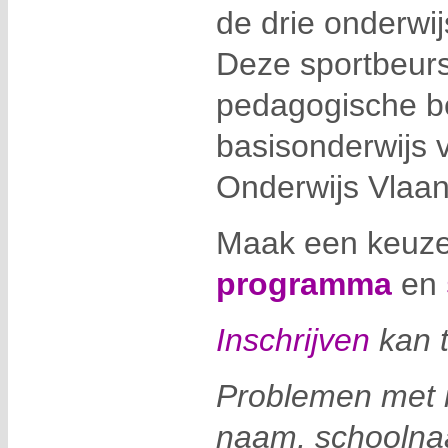
de drie onderwij
Deze sportbeurs 
pedagogische be
basisonderwijs 
Onderwijs Vlaa
Maak een keuze
programma
en
Inschrijven
kan t
Problemen met i
naam, schoolna