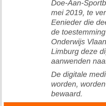
Doe-Aan-Sportb
mei 2019, te ve
Eenieder die de
de toestemming
Onderwijs Vlaa
Limburg deze di
aanwenden naar
De digitale med
worden, worden
bewaard.