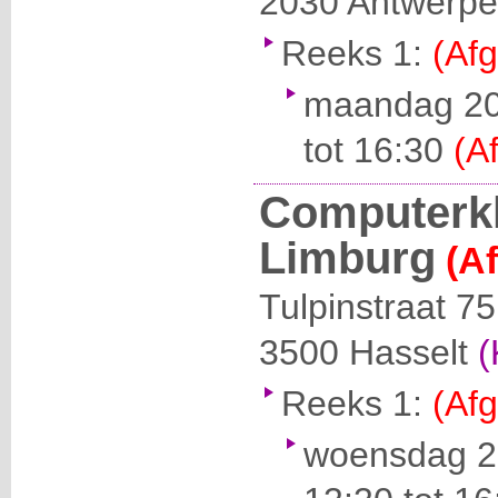
2030
Antwerp
Reeks 1:
(Afg
maandag 20
tot 16:30
(A
Computerkl
Limburg
(Af
Tulpinstraat 75
3500
Hasselt
(
Reeks 1:
(Afg
woensdag 2