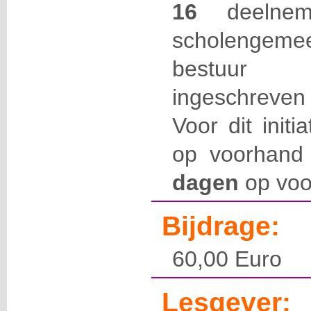
16
deelneme
scholengemee
bestuur 
ingeschreven
Voor dit initi
op voorhand 
dagen
op voo
Bijdrage:
60,00 Euro
Lesgever: