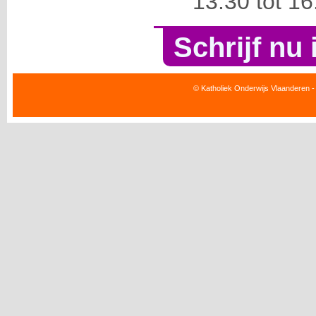
13:30 tot 1
Schrijf nu 
© Katholiek Onderwijs Vlaanderen -