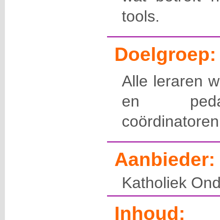
tools.
Doelgroep:
Alle leraren 
en peda
coördinatoren
Aanbieder:
Katholiek Ond
Inhoud: