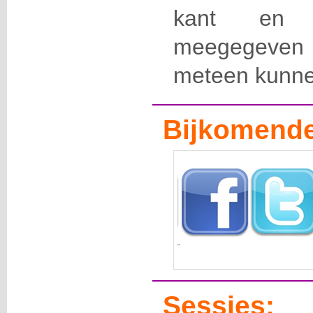
kant en k
meegegeven di
meteen kunne
Bijkomende
Sessies: