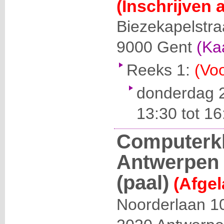
(Inschrijven 
Biezekapelstra
9000
Gent
(Ka
Reeks 1:
(Voo
donderdag 
13:30 tot 16
Computerkl
Antwerpen 
(paal)
(Afgel
Noorderlaan 1