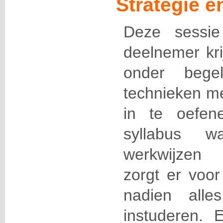
Strategie 
Deze sessie
deelnemer kri
onder bege
technieken me
in te oefen
syllabus w
werkwijzen 
zorgt er voor
nadien alle
instuderen. 