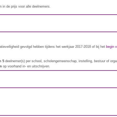
 in de prijs voor alle deelnemers.
ieveiligheid gevolgd hebben tijdens het werkjaar 2017-2018 of bij het
begin 
m 5
deelnemer(s) per school, scholengemeenschap, instelling, bestuur of orga
en
op voorhand in- en uitschrijven.