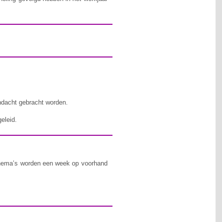
ndacht gebracht worden.
eleid.
 thema’s worden een week op voorhand