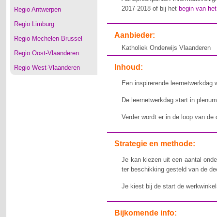
2017-2018 of bij het
begin van he
Regio Antwerpen
Regio Limburg
Aanbieder:
Regio Mechelen-Brussel
Katholiek Onderwijs Vlaanderen
Regio Oost-Vlaanderen
Inhoud:
Regio West-Vlaanderen
Een inspirerende leernetwerkdag 
De leernetwerkdag start in plenu
Verder wordt er in de loop van de
Strategie en methode:
Je kan kiezen uit een aantal ond
ter beschikking gesteld van de de
Je kiest bij de start de werkwinkel
Bijkomende info: