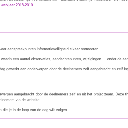
t werkjaar 2018-2019
.
waar aanspreekpunten informatieveiligheid elkaar ontmoeten.
m waarin een aantal observaties, aandachtspunten, wijzigingen … onder de aa
 dag gewerkt aan onderwerpen door de deelnemers zelf aangebracht en zelf ing
erwerpen aangebracht door de deelnemers zelf en uit het projectteam. Deze
elnemers via de website.
s die je in de loop van de dag wilt volgen.