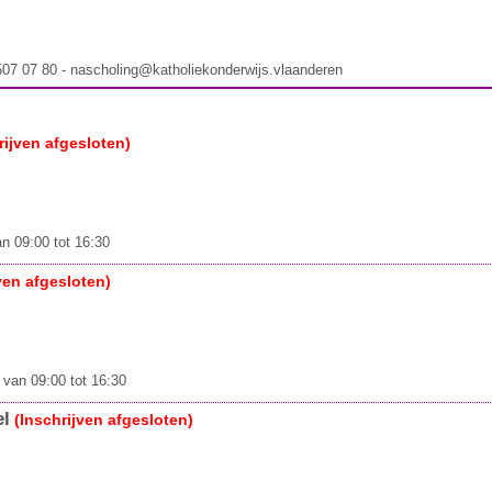
 507 07 80 - nascholing@katholiekonderwijs.vlaanderen
rijven afgesloten)
n 09:00 tot 16:30
ven afgesloten)
van 09:00 tot 16:30
el
(Inschrijven afgesloten)