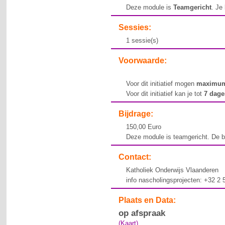
Deze module is
Teamgericht
. Je
Sessies:
1 sessie(s)
Voorwaarde:
Voor dit initiatief mogen
maximum
Voor dit initiatief kan je tot
7 dag
Bijdrage:
150,00 Euro
Deze module is teamgericht. De bi
Contact:
Katholiek Onderwijs Vlaanderen
info nascholingsprojecten: +32 2
Plaats en Data:
op afspraak
(Kaart)