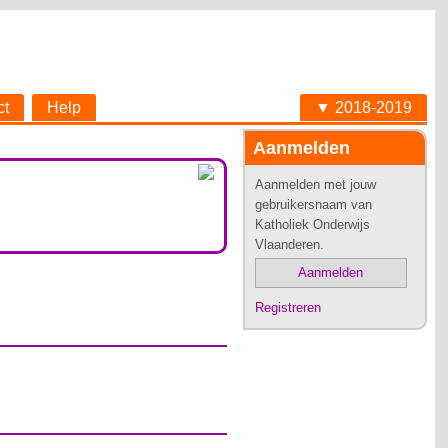
ct
Help
▼ 2018-2019
Aanmelden
Aanmelden met jouw
gebruikersnaam van
Katholiek Onderwijs
Vlaanderen.
Aanmelden
Registreren