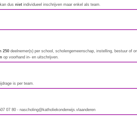
 kan dus
niet
individueel inschrijven maar enkel als team.
 250
deelnemer(s) per school, scholengemeenschap, instelling, bestuur of o
en
op voorhand in- en uitschrijven.
jdrage is per team.
 507 07 80 - nascholing@katholiekonderwijs.vlaanderen