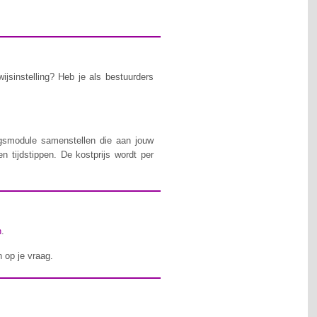
ijsinstelling? Heb je als bestuurders
ngsmodule samenstellen die aan jouw
n tijdstippen. De kostprijs wordt per
n
.
 op je vraag.