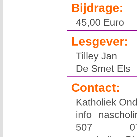
Bijdrage:
45,00 Euro
Lesgever:
Tilley Jan
De Smet Els
Contact:
Katholiek Ond
info naschol
507 