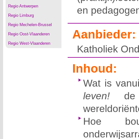
Regio Antwerpen
en pedagoge
Regio Limburg
Regio Mechelen-Brussel
Aanbieder:
Regio Oost-Vlaanderen
Regio West-Vlaanderen
Katholiek Ond
Inhoud:
Wat is vanu
leven!
de 
wereldoriën
Hoe bo
onderwijsa