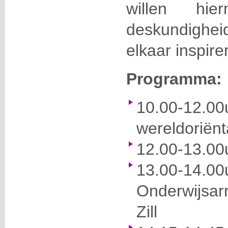
willen hi
deskundigh
elkaar inspire
Programma:
10.00-12
wereldoriënta
12.00-13.00u
13.00-14.00
Onderwijsa
Zill