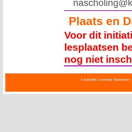
nascholing@k
Plaats en D
Voor dit initia
lesplaatsen b
nog niet insch
© Katholiek Onderwijs Vlaanderen -