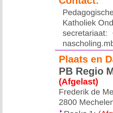
Contact:
Pedagogis
Katholiek Ond
secretariaat
nascholing.m
Plaats en D
PB Regio M
(Afgelast)
Frederik de Me
2800
Mechele