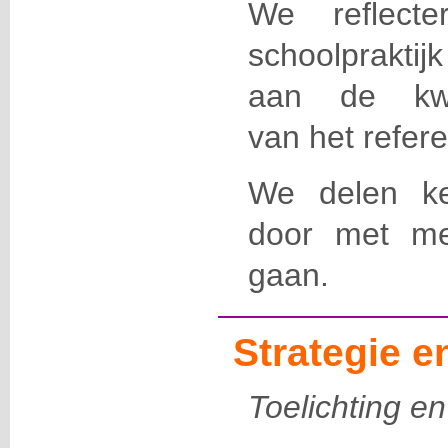
We reflect
schoolprakti
aan de kwal
van het refer
We delen ke
door met me
gaan.
Strategie 
Toelichting en