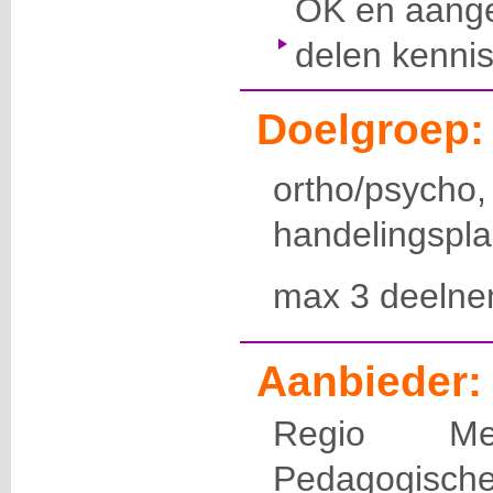
OK en aanger
delen kennis
Doelgroep:
ortho/psycho
handelingspla
max 3 deelne
Aanbieder:
Regio Mec
Pedagogische