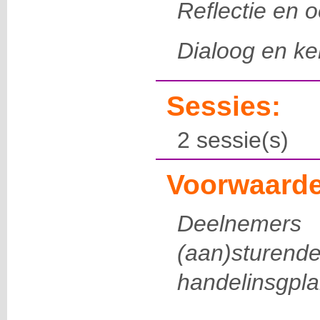
Reflectie en 
Dialoog en ke
Sessies:
2 sessie(s)
Voorwaarde
Deelneme
(aan)sturende
handelinsgpla