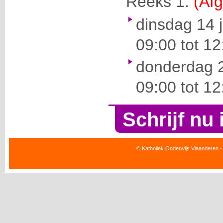
Reeks 1:
(Afg
dinsdag 14 
09:00 tot 12
donderdag 2
09:00 tot 12
Schrijf nu 
© Katholiek Onderwijs Vlaanderen -