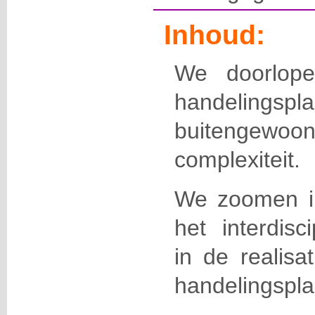
Inhoud:
We doorlope
handeling
buitengewoon 
complexiteit.
We zoomen i
het interdisc
in de realisat
handelingspla