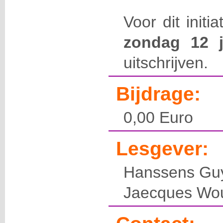
Voor dit initi
zondag 12 j
uitschrijven.
Bijdrage:
0,00 Euro
Lesgever:
Hanssens Gu
Jaecques Wou