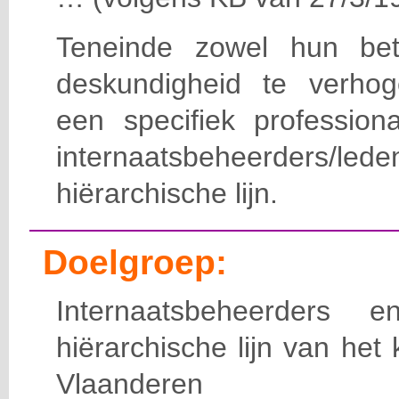
Teneinde zowel hun bet
deskundigheid te verho
een specifiek professiona
internaatsbeheerde
hiërarchische lijn.
Doelgroep:
Internaatsbeheerders
hiërarchische lijn van het 
Vlaanderen