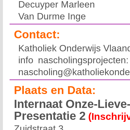
Decuyper Marleen
Van Durme Inge
Contact:
Katholiek Onderwijs Vlaan
info nascholingsprojecte
nascholing@katholiekonde
Plaats en Data:
Internaat Onze-Liev
Presentatie 2
(Inschrij
Zuidstraat 3