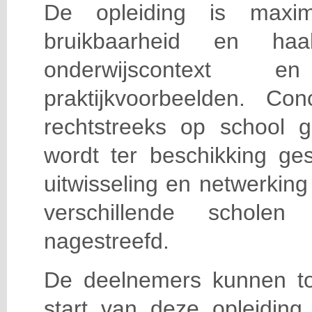
De opleiding is maxi
bruikbaarheid en haa
onderwijscontext
praktijkvoorbeelden. Con
rechtstreeks op school g
wordt ter beschikking ge
uitwisseling en netwerking
verschillende scholen 
nagestreefd.
De deelnemers kunnen t
start van deze opleiding