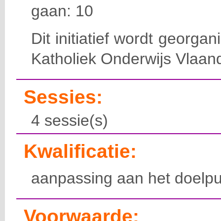
gaan: 10
Dit initiatief wordt georga
Katholiek Onderwijs Vlaan
Sessies:
4 sessie(s)
Kwalificatie:
aanpassing aan het doelpu
Voorwaarde: