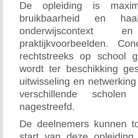
De opleiding is maxi
bruikbaarheid en haa
onderwijscontext
praktijkvoorbeelden. Con
rechtstreeks op school g
wordt ter beschikking ge
uitwisseling en netwerking
verschillende scholen 
nagestreefd.
De deelnemers kunnen t
start van deze opleiding