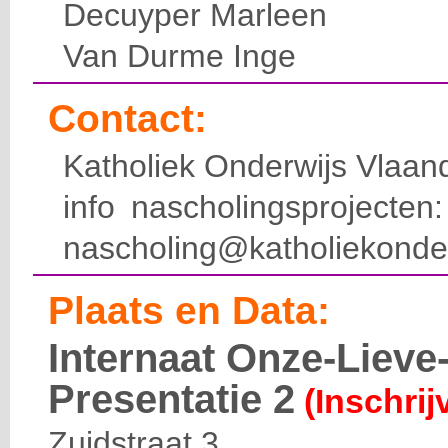
Decuyper Marleen
Van Durme Inge
Contact:
Katholiek Onderwijs Vlaan
info nascholingsprojecte
nascholing@katholiekonde
Plaats en Data:
Internaat Onze-Liev
Presentatie 2
(Inschrij
Zuidstraat 3