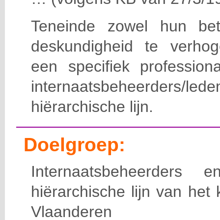
Teneinde zowel hun bet
deskundigheid te verho
een specifiek professiona
internaatsbeheerde
hiërarchische lijn.
Doelgroep:
Internaatsbeheerders
hiërarchische lijn van het 
Vlaanderen