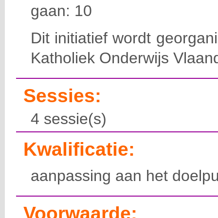
gaan: 10
Dit initiatief wordt georga
Katholiek Onderwijs Vlaan
Sessies:
4 sessie(s)
Kwalificatie:
aanpassing aan het doelpu
Voorwaarde: