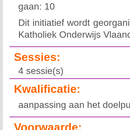
gaan: 10
Dit initiatief wordt georga
Katholiek Onderwijs Vlaan
Sessies:
4 sessie(s)
Kwalificatie:
aanpassing aan het doelpu
Voorwaarde: