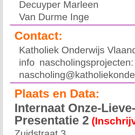
Decuyper Marleen
Van Durme Inge
Contact:
Katholiek Onderwijs Vlaan
info nascholingsprojecte
nascholing@katholiekonde
Plaats en Data:
Internaat Onze-Liev
Presentatie 2
(Inschrij
Zuidstraat 3