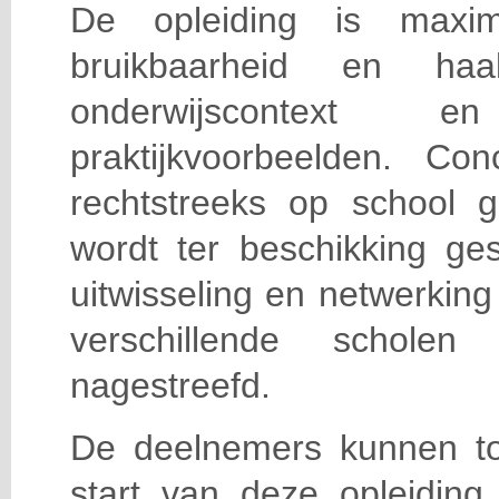
De opleiding is maxi
bruikbaarheid en haa
onderwijscontext
praktijkvoorbeelden. Con
rechtstreeks op school g
wordt ter beschikking ge
uitwisseling en netwerking
verschillende scholen 
nagestreefd.
De deelnemers kunnen t
start van deze opleiding