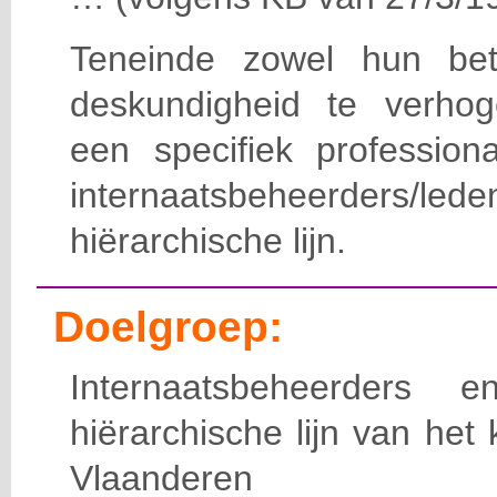
Teneinde zowel hun bet
deskundigheid te verho
een specifiek professiona
internaatsbeheerde
hiërarchische lijn.
Doelgroep:
Internaatsbeheerders
hiërarchische lijn van het 
Vlaanderen