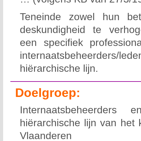
Teneinde zowel hun bet
deskundigheid te verho
een specifiek professiona
internaatsbeheerde
hiërarchische lijn.
Doelgroep:
Internaatsbeheerders
hiërarchische lijn van het 
Vlaanderen