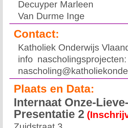
Decuyper Marleen
Van Durme Inge
Contact:
Katholiek Onderwijs Vlaan
info nascholingsprojecte
nascholing@katholiekonde
Plaats en Data:
Internaat Onze-Liev
Presentatie 2
(Inschrij
Zuidstraat 3