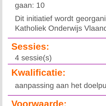
gaan: 10
Dit initiatief wordt georga
Katholiek Onderwijs Vlaan
Sessies:
4 sessie(s)
Kwalificatie:
aanpassing aan het doelpu
Voorwaarde: