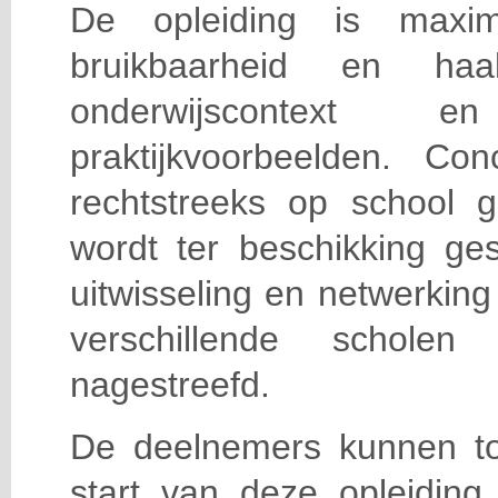
De opleiding is maxi
bruikbaarheid en haa
onderwijscontext
praktijkvoorbeelden. Con
rechtstreeks op school g
wordt ter beschikking ge
uitwisseling en netwerking
verschillende scholen 
nagestreefd.
De deelnemers kunnen t
start van deze opleiding