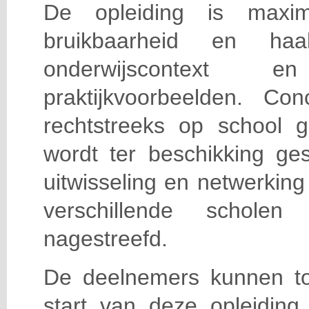
De opleiding is maxi
bruikbaarheid en haa
onderwijscontext
praktijkvoorbeelden. Con
rechtstreeks op school g
wordt ter beschikking ge
uitwisseling en netwerking
verschillende scholen 
nagestreefd.
De deelnemers kunnen t
start van deze opleiding