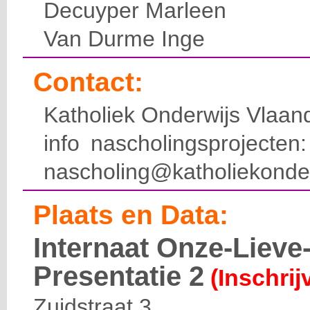
Decuyper Marleen
Van Durme Inge
Contact:
Katholiek Onderwijs Vlaan
info nascholingsprojecte
nascholing@katholiekonde
Plaats en Data:
Internaat Onze-Liev
Presentatie 2
(Inschrij
Zuidstraat 3