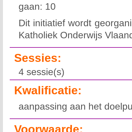
gaan: 10
Dit initiatief wordt georga
Katholiek Onderwijs Vlaan
Sessies:
4 sessie(s)
Kwalificatie:
aanpassing aan het doelpu
Voorwaarde: