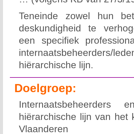
Teneinde zowel hun bet
deskundigheid te verho
een specifiek professiona
internaatsbeheerde
hiërarchische lijn.
Doelgroep:
Internaatsbeheerders
hiërarchische lijn van het 
Vlaanderen