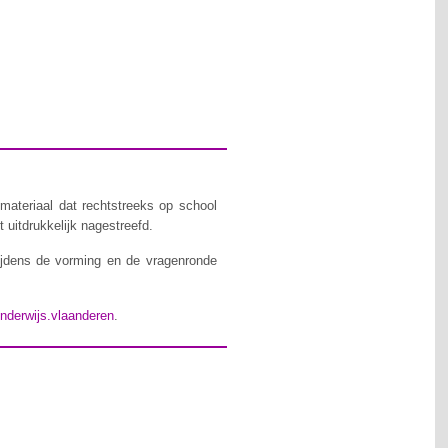
materiaal dat rechtstreeks op school
 uitdrukkelijk nagestreefd.
ijdens de vorming en de vragenronde
nderwijs.vlaanderen
.