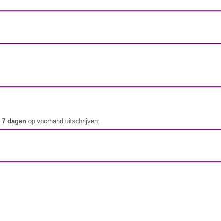
t
7 dagen
op voorhand uitschrijven.