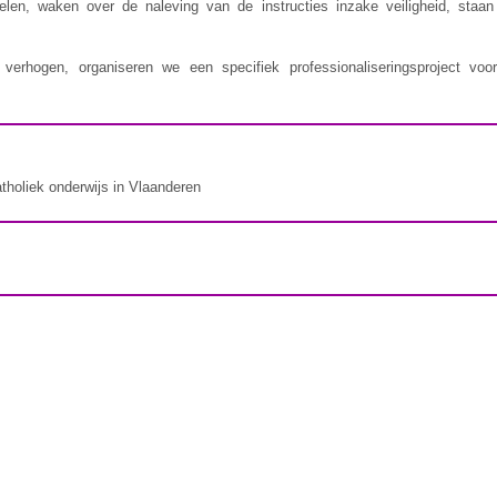
delen, waken over de naleving van de instructies inzake veiligheid, staa
erhogen, organiseren we een specifiek professionaliseringsproject voor
atholiek onderwijs in Vlaanderen