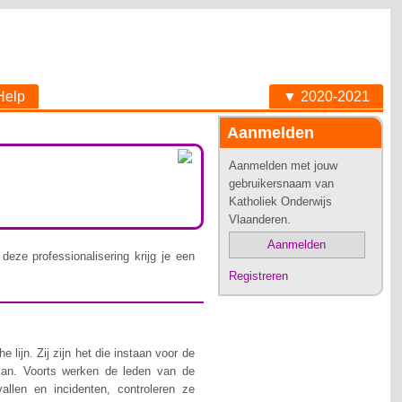
Help
▼ 2020-2021
Aanmelden
Aanmelden met jouw
gebruikersnaam van
Katholiek Onderwijs
Vlaanderen.
Aanmelden
deze professionalisering krijg je een
Registreren
lijn. Zij zijn het die instaan voor de
van. Voorts werken de leden van de
allen en incidenten, controleren ze