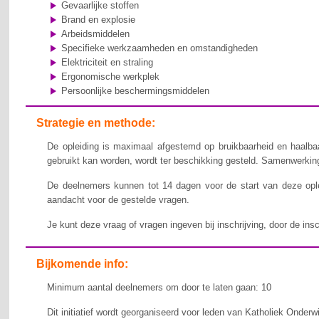
Gevaarlijke stoffen
Brand en explosie
Arbeidsmiddelen
Specifieke werkzaamheden en omstandigheden
Elektriciteit en straling
Ergonomische werkplek
Persoonlijke beschermingsmiddelen
Strategie en methode:
De opleiding is maximaal afgestemd op bruikbaarheid en haalbaa
gebruikt kan worden, wordt ter beschikking gesteld. Samenwerking,
De deelnemers kunnen tot 14 dagen voor de start van deze ople
aandacht voor de gestelde vragen.
Je kunt deze vraag of vragen ingeven bij inschrijving, door de ins
Bijkomende info:
Minimum aantal deelnemers om door te laten gaan: 10
Dit initiatief wordt georganiseerd voor leden van Katholiek Onderw