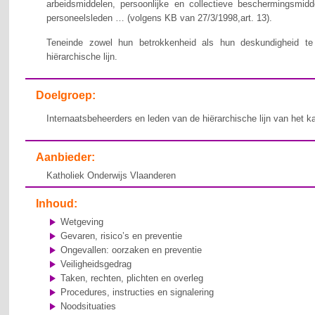
arbeidsmiddelen, persoonlijke en collectieve beschermingsmid
personeelsleden … (volgens KB van 27/3/1998,art. 13).
Teneinde zowel hun betrokkenheid als hun deskundigheid te v
hiërarchische lijn.
Doelgroep:
Internaatsbeheerders en leden van de hiërarchische lijn van het k
Aanbieder:
Katholiek Onderwijs Vlaanderen
Inhoud:
Wetgeving
Gevaren, risico’s en preventie
Ongevallen: oorzaken en preventie
Veiligheidsgedrag
Taken, rechten, plichten en overleg
Procedures, instructies en signalering
Noodsituaties