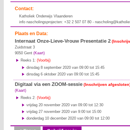
Contact:
Katholiek Onderwijs Vlaanderen
info nascholingsprojecten: +32 2 507 07 80 - nascholing@katholi
Plaats en Data:
Internaat Onze-Lieve-Vrouw Presentatie 2
(Inschrij
Zuidstraat 3
9050
Gent
(Kaart)
Reeks 1:
(Voorbij)
dinsdag 8 september 2020 van 09:00 tot 15:45
dinsdag 6 oktober 2020 van 09:00 tot 15:45
Digitaal via een ZOOM-sessie
(Inschrijven afgesloten
(Kaart)
Reeks 2:
(Voorbij)
vrijdag 20 november 2020 van 09:00 tot 12:30
vrijdag 27 november 2020 van 9:00 tot 15:00
donderdag 10 december 2020 van 09:00 tot 12:00