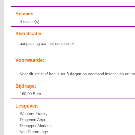
Sessies:
4 sessie(s)
Kwalificatie:
aanpassing aan het doelpubliek
Voorwaarde:
Voor dit initiatief kan je tot
3 dagen
op voorhand inschrijven en to
Bijdrage:
160,00 Euro
Lesgever:
Wauters Franky
Dingenen Anja
Decuyper Marleen
Van Durme Inge