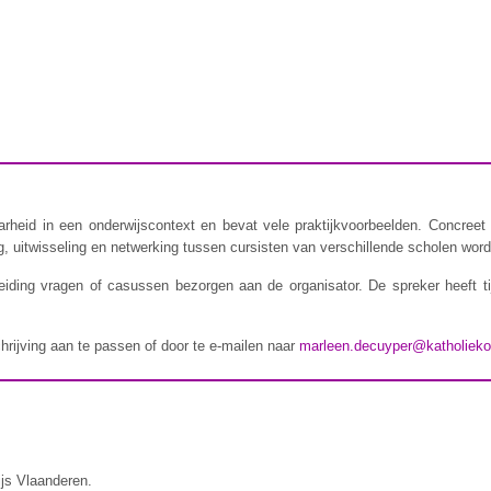
rheid in een onderwijscontext en bevat vele praktijkvoorbeelden. Concreet 
 uitwisseling en netwerking tussen cursisten van verschillende scholen wordt
iding vragen of casussen bezorgen aan de organisator. De spreker heeft t
chrijving aan te passen of door te e-mailen naar
marleen.decuyper@katholieko
ijs Vlaanderen.