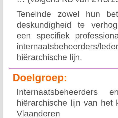
Teneinde zowel hun bet
deskundigheid te verho
een specifiek professiona
internaatsbeheerde
hiërarchische lijn.
Doelgroep:
Internaatsbeheerders
hiërarchische lijn van het 
Vlaanderen