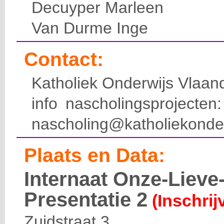
Decuyper Marleen
Van Durme Inge
Contact:
Katholiek Onderwijs Vlaan
info nascholingsprojecte
nascholing@katholiekonde
Plaats en Data:
Internaat Onze-Liev
Presentatie 2
(Inschrij
Zuidstraat 3