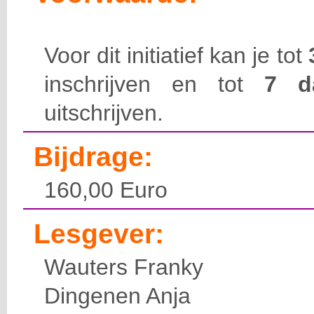
Voor dit initiatief kan je tot
inschrijven en tot
7 
uitschrijven.
Bijdrage:
160,00 Euro
Lesgever:
Wauters Franky
Dingenen Anja