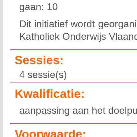
gaan: 10
Dit initiatief wordt georga
Katholiek Onderwijs Vlaan
Sessies:
4 sessie(s)
Kwalificatie:
aanpassing aan het doelpu
Voorwaarde: