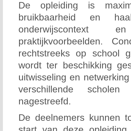
De opleiding is maxi
bruikbaarheid en haa
onderwijscontext
praktijkvoorbeelden. Con
rechtstreeks op school g
wordt ter beschikking ge
uitwisseling en netwerking
verschillende scholen 
nagestreefd.
De deelnemers kunnen t
start van deze opleiding