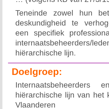
Teneinde zowel hun bet
deskundigheid te verho
een specifiek professiona
internaatsbeheerde
hiërarchische lijn.
Doelgroep:
Internaatsbeheerders
hiërarchische lijn van het 
Vlaanderen