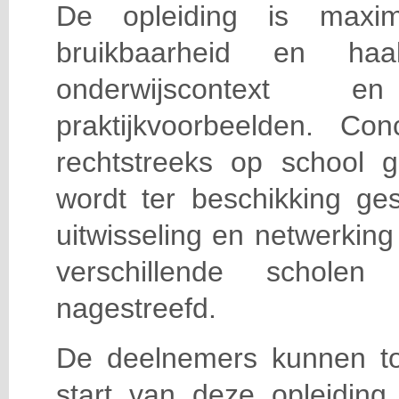
De opleiding is maxi
bruikbaarheid en haa
onderwijscontext
praktijkvoorbeelden. Con
rechtstreeks op school g
wordt ter beschikking ge
uitwisseling en netwerking
verschillende scholen 
nagestreefd.
De deelnemers kunnen t
start van deze opleiding