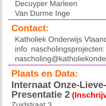
Decuyper Marleen
Van Durme Inge
Contact:
Katholiek Onderwijs Vlaan
info nascholingsprojecte
nascholing@katholiekonde
Plaats en Data:
Internaat Onze-Liev
Presentatie 2
(Inschrij
Zuidstraat 3