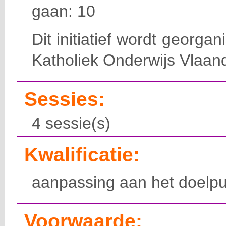
gaan: 10
Dit initiatief wordt georga
Katholiek Onderwijs Vlaan
Sessies:
4 sessie(s)
Kwalificatie:
aanpassing aan het doelpu
Voorwaarde: