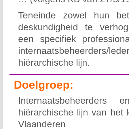
Teneinde zowel hun bet
deskundigheid te verho
een specifiek professiona
internaatsbeheerde
hiërarchische lijn.
Doelgroep:
Internaatsbeheerders
hiërarchische lijn van het 
Vlaanderen