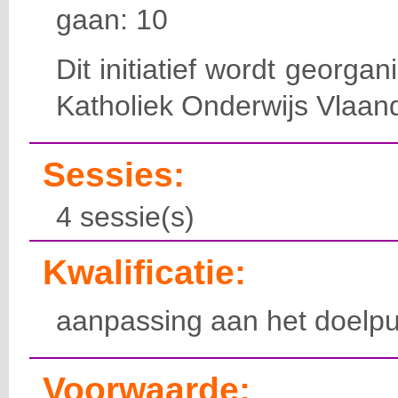
gaan: 10
Dit initiatief wordt georga
Katholiek Onderwijs Vlaan
Sessies:
4 sessie(s)
Kwalificatie:
aanpassing aan het doelpu
Voorwaarde: