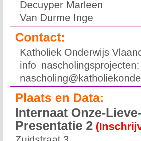
Decuyper Marleen
Van Durme Inge
Contact:
Katholiek Onderwijs Vlaan
info nascholingsprojecte
nascholing@katholiekonde
Plaats en Data:
Internaat Onze-Liev
Presentatie 2
(Inschrij
Zuidstraat 3