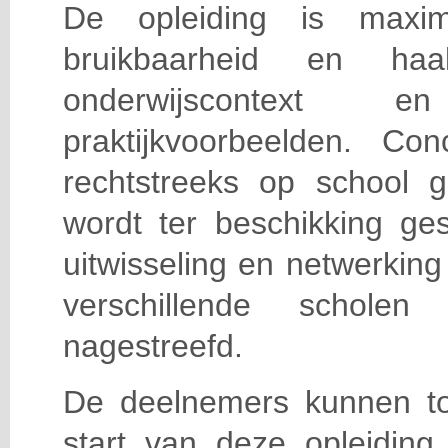
De opleiding is maxi
bruikbaarheid en haa
onderwijscontext
praktijkvoorbeelden. Con
rechtstreeks op school g
wordt ter beschikking ge
uitwisseling en netwerking
verschillende scholen 
nagestreefd.
De deelnemers kunnen t
start van deze opleiding