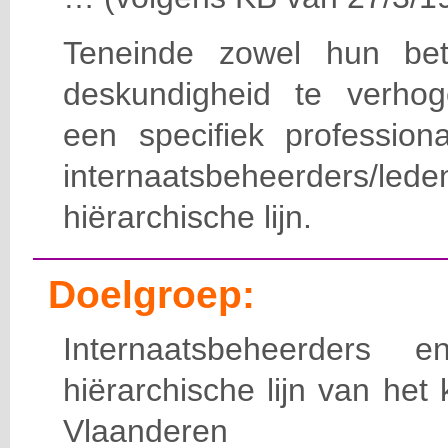
Teneinde zowel hun bet
deskundigheid te verho
een specifiek professiona
internaatsbeheerde
hiërarchische lijn.
Doelgroep:
Internaatsbeheerders
hiërarchische lijn van het 
Vlaanderen