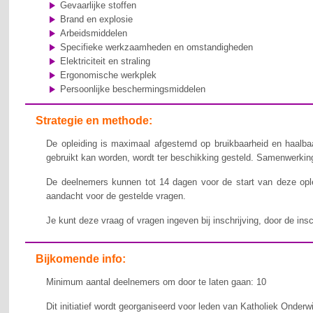
Gevaarlijke stoffen
Brand en explosie
Arbeidsmiddelen
Specifieke werkzaamheden en omstandigheden
Elektriciteit en straling
Ergonomische werkplek
Persoonlijke beschermingsmiddelen
Strategie en methode:
De opleiding is maximaal afgestemd op bruikbaarheid en haalbaa
gebruikt kan worden, wordt ter beschikking gesteld. Samenwerking,
De deelnemers kunnen tot 14 dagen voor de start van deze ople
aandacht voor de gestelde vragen.
Je kunt deze vraag of vragen ingeven bij inschrijving, door de ins
Bijkomende info:
Minimum aantal deelnemers om door te laten gaan: 10
Dit initiatief wordt georganiseerd voor leden van Katholiek Onderw