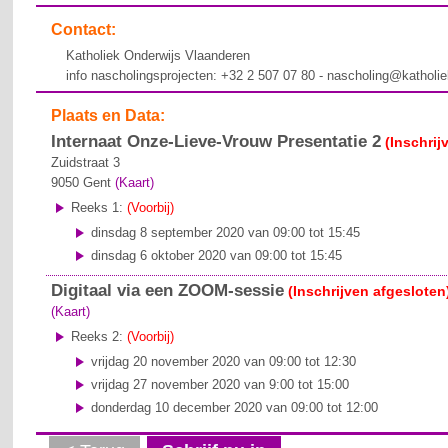
Contact:
Katholiek Onderwijs Vlaanderen
info nascholingsprojecten: +32 2 507 07 80 - nascholing@katholi
Plaats en Data:
Internaat Onze-Lieve-Vrouw Presentatie 2
(Inschrij
Zuidstraat 3
9050
Gent
(Kaart)
Reeks 1:
(Voorbij)
dinsdag 8 september 2020 van 09:00 tot 15:45
dinsdag 6 oktober 2020 van 09:00 tot 15:45
Digitaal via een ZOOM-sessie
(Inschrijven afgesloten
(Kaart)
Reeks 2:
(Voorbij)
vrijdag 20 november 2020 van 09:00 tot 12:30
vrijdag 27 november 2020 van 9:00 tot 15:00
donderdag 10 december 2020 van 09:00 tot 12:00