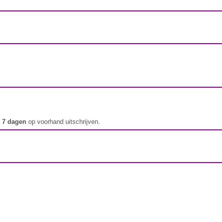
t
7 dagen
op voorhand uitschrijven.