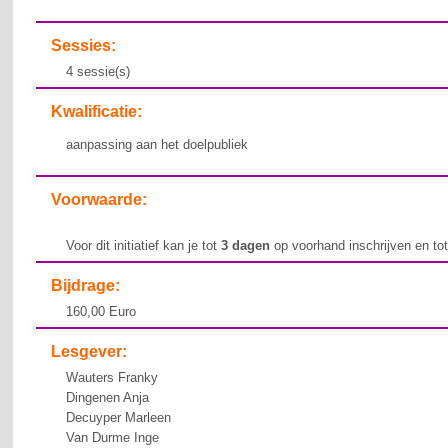
Sessies:
4 sessie(s)
Kwalificatie:
aanpassing aan het doelpubliek
Voorwaarde:
Voor dit initiatief kan je tot
3 dagen
op voorhand inschrijven en to
Bijdrage:
160,00 Euro
Lesgever:
Wauters Franky
Dingenen Anja
Decuyper Marleen
Van Durme Inge