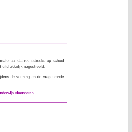
materiaal dat rechtstreeks op school
 uitdrukkelijk nagestreefd.
ijdens de vorming en de vragenronde
nderwijs.vlaanderen
.