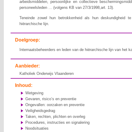
arbeidsmiddelen, persoonlijke en collectieve beschermingsmid
personeelsleden … (volgens KB van 27/3/1998,art. 13).
Teneinde zowel hun betrokkenheid als hun deskundigheid te v
hiërarchische lijn.
Doelgroep:
Internaatsbeheerders en leden van de hiërarchische lijn van het k
Aanbieder:
Katholiek Onderwijs Vlaanderen
Inhoud:
Wetgeving
Gevaren, risico’s en preventie
Ongevallen: oorzaken en preventie
Veiligheidsgedrag
Taken, rechten, plichten en overleg
Procedures, instructies en signalering
Noodsituaties