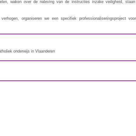
delen, waken over de naleving van de instructies inzake veiligheid, staa
erhogen, organiseren we een specifiek professionaliseringsproject voor
atholiek onderwijs in Vlaanderen