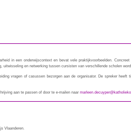
rheid in een onderwijscontext en bevat vele praktijkvoorbeelden. Concreet 
 uitwisseling en netwerking tussen cursisten van verschillende scholen wordt
iding vragen of casussen bezorgen aan de organisator. De spreker heeft t
chrijving aan te passen of door te e-mailen naar
marleen.decuyper@katholieko
ijs Vlaanderen.