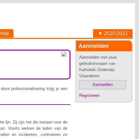
Help
▼ 2020-2021
Aanmelden
Aanmelden met jouw
gebruikersnaam van
Katholiek Onderwijs
Vlaanderen.
Aanmelden
deze professionalisering krijg je een
Registreren
lijn. Zij zijn het die instaan voor de
van. Voorts werken de leden van de
allen en incidenten, controleren ze