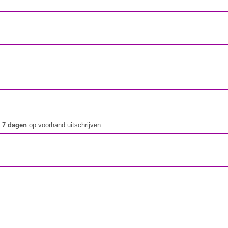
t
7 dagen
op voorhand uitschrijven.