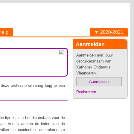
Help
▼ 2020-2021
Aanmelden
Aanmelden met jouw
gebruikersnaam van
Katholiek Onderwijs
Vlaanderen.
Aanmelden
deze professionalisering krijg je een
Registreren
lijn. Zij zijn het die instaan voor de
van. Voorts werken de leden van de
allen en incidenten, controleren ze