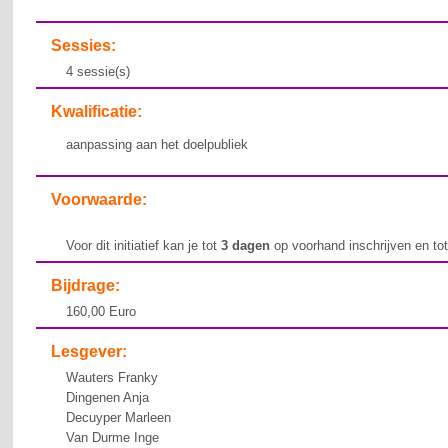
Sessies:
4 sessie(s)
Kwalificatie:
aanpassing aan het doelpubliek
Voorwaarde:
Voor dit initiatief kan je tot
3 dagen
op voorhand inschrijven en to
Bijdrage:
160,00 Euro
Lesgever:
Wauters Franky
Dingenen Anja
Decuyper Marleen
Van Durme Inge