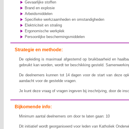
Gevaarlijke stoffen
Brand en explosie
Arbeidsmiddelen
Specifieke werkzaamheden en omstandigheden
Elektriciteit en straling
Ergonomische werkplek
Persoonlijke beschermingsmiddelen
Strategie en methode:
De opleiding is maximaal afgestemd op bruikbaarheid en haalbaa
gebruikt kan worden, wordt ter beschikking gesteld. Samenwerking,
De deelnemers kunnen tot 14 dagen voor de start van deze ople
aandacht voor de gestelde vragen.
Je kunt deze vraag of vragen ingeven bij inschrijving, door de ins
Bijkomende info:
Minimum aantal deelnemers om door te laten gaan: 10
Dit initiatief wordt georganiseerd voor leden van Katholiek Onderw