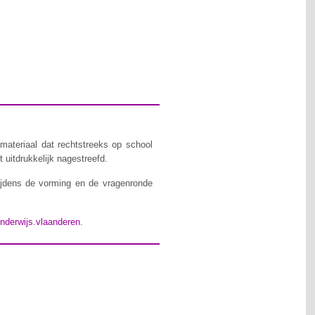
materiaal dat rechtstreeks op school
 uitdrukkelijk nagestreefd.
ijdens de vorming en de vragenronde
nderwijs.vlaanderen
.