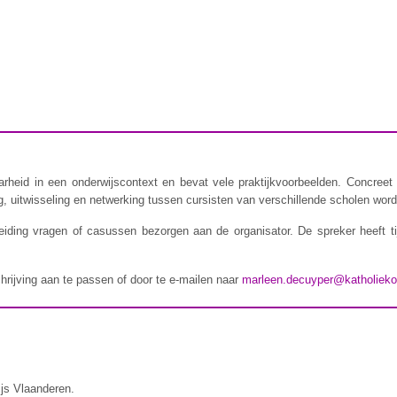
rheid in een onderwijscontext en bevat vele praktijkvoorbeelden. Concreet 
 uitwisseling en netwerking tussen cursisten van verschillende scholen wordt
iding vragen of casussen bezorgen aan de organisator. De spreker heeft t
chrijving aan te passen of door te e-mailen naar
marleen.decuyper@katholieko
ijs Vlaanderen.