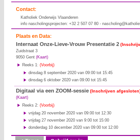
Contact:
Katholiek Onderwijs Vlaanderen
info nascholingsprojecten: +32 2 507 07 80 - nascholing@katholi
Plaats en Data:
Internaat Onze-Lieve-Vrouw Presentatie 2
(Inschrij
Zuidstraat 3
9050
Gent
(Kaart)
Reeks 1:
(Voorbij)
dinsdag 8 september 2020 van 09:00 tot 15:45
dinsdag 6 oktober 2020 van 09:00 tot 15:45
Digitaal via een ZOOM-sessie
(Inschrijven afgesloten
(Kaart)
Reeks 2:
(Voorbij)
vrijdag 20 november 2020 van 09:00 tot 12:30
vrijdag 27 november 2020 van 9:00 tot 15:00
donderdag 10 december 2020 van 09:00 tot 12:00