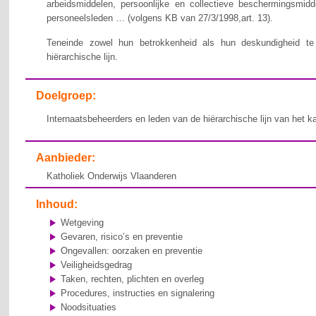
arbeidsmiddelen, persoonlijke en collectieve beschermingsmid
personeelsleden … (volgens KB van 27/3/1998,art. 13).
Teneinde zowel hun betrokkenheid als hun deskundigheid te v
hiërarchische lijn.
Doelgroep:
Internaatsbeheerders en leden van de hiërarchische lijn van het k
Aanbieder:
Katholiek Onderwijs Vlaanderen
Inhoud:
Wetgeving
Gevaren, risico’s en preventie
Ongevallen: oorzaken en preventie
Veiligheidsgedrag
Taken, rechten, plichten en overleg
Procedures, instructies en signalering
Noodsituaties