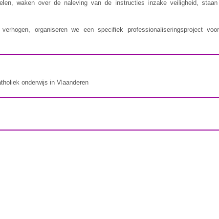
delen, waken over de naleving van de instructies inzake veiligheid, staa
erhogen, organiseren we een specifiek professionaliseringsproject voor
atholiek onderwijs in Vlaanderen