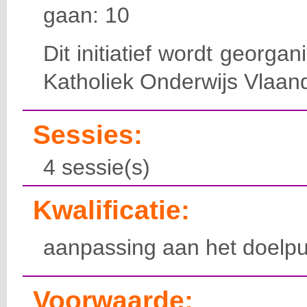
gaan: 10
Dit initiatief wordt georga
Katholiek Onderwijs Vlaan
Sessies:
4 sessie(s)
Kwalificatie:
aanpassing aan het doelpu
Voorwaarde: