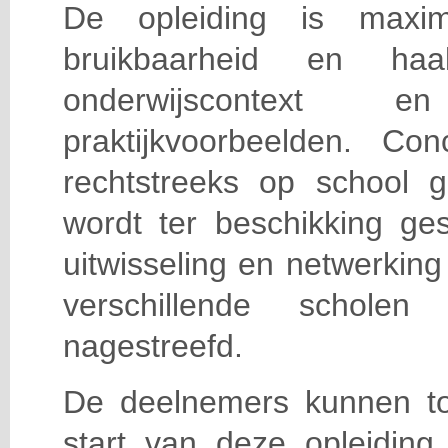
De opleiding is maxi
bruikbaarheid en haa
onderwijscontext
praktijkvoorbeelden. Con
rechtstreeks op school g
wordt ter beschikking ge
uitwisseling en netwerking
verschillende scholen 
nagestreefd.
De deelnemers kunnen t
start van deze opleiding