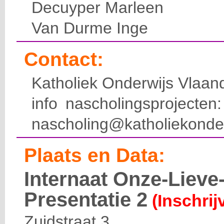
Decuyper Marleen
Van Durme Inge
Contact:
Katholiek Onderwijs Vlaan
info nascholingsprojecte
nascholing@katholiekonde
Plaats en Data:
Internaat Onze-Liev
Presentatie 2
(Inschrij
Zuidstraat 3