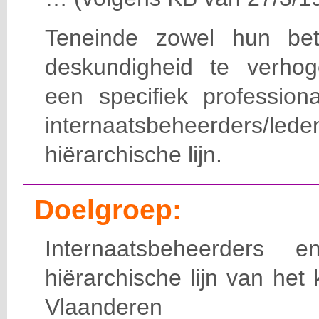
Teneinde zowel hun bet
deskundigheid te verho
een specifiek professiona
internaatsbeheerde
hiërarchische lijn.
Doelgroep:
Internaatsbeheerders
hiërarchische lijn van het 
Vlaanderen