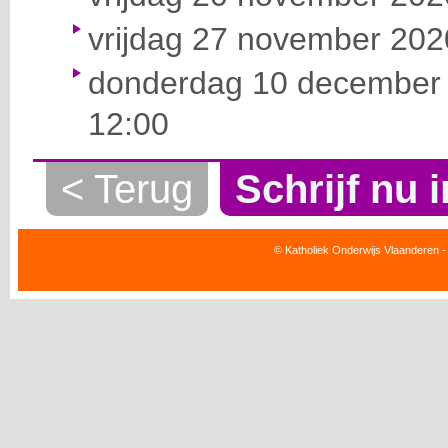
vrijdag 27 november 2020
donderdag 10 december 
12:00
< Terug
Schrijf nu i
© Katholiek Onderwijs Vlaanderen -