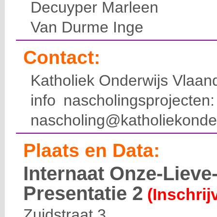
Decuyper Marleen
Van Durme Inge
Contact:
Katholiek Onderwijs Vlaan
info nascholingsprojecte
nascholing@katholiekonde
Plaats en Data:
Internaat Onze-Liev
Presentatie 2
(Inschrij
Zuidstraat 3