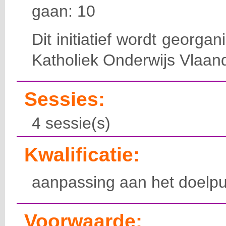
gaan: 10
Dit initiatief wordt georga
Katholiek Onderwijs Vlaan
Sessies:
4 sessie(s)
Kwalificatie:
aanpassing aan het doelpu
Voorwaarde: