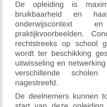
De opleiding is maxi
bruikbaarheid en haa
onderwijscontext
praktijkvoorbeelden. Con
rechtstreeks op school g
wordt ter beschikking ge
uitwisseling en netwerking
verschillende scholen 
nagestreefd.
De deelnemers kunnen t
start van deze opleiding