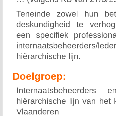
Teneinde zowel hun bet
deskundigheid te verho
een specifiek professiona
internaatsbeheerde
hiërarchische lijn.
Doelgroep:
Internaatsbeheerders
hiërarchische lijn van het 
Vlaanderen