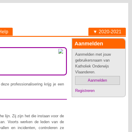
Help
▼ 2020-2021
Aanmelden
Aanmelden met jouw
gebruikersnaam van
Katholiek Onderwijs
Vlaanderen.
Aanmelden
deze professionalisering krijg je een
Registreren
lijn. Zij zijn het die instaan voor de
van. Voorts werken de leden van de
allen en incidenten, controleren ze