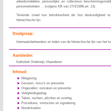
arbeidsmiddelen, persoonlijke en collectieve beschermingsmid
personeelsleden … (volgens KB van 27/3/1998,art. 13).
Teneinde zowel hun betrokkenheid als hun deskundigheid te v
hiërarchische lijn.
Doelgroep:
Internaatsbeheerders en leden van de hiërarchische lijn van het k
Aanbieder:
Katholiek Onderwijs Vlaanderen
Inhoud:
Wetgeving
Gevaren, risico’s en preventie
Ongevallen: oorzaken en preventie
Veiligheidsgedrag
Taken, rechten, plichten en overleg
Procedures, instructies en signalering
Noodsituaties