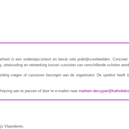
rheid in een onderwijscontext en bevat vele praktijkvoorbeelden. Concreet 
 uitwisseling en netwerking tussen cursisten van verschillende scholen wordt
iding vragen of casussen bezorgen aan de organisator. De spreker heeft t
chrijving aan te passen of door te e-mailen naar
marleen.decuyper@katholieko
ijs Vlaanderen.