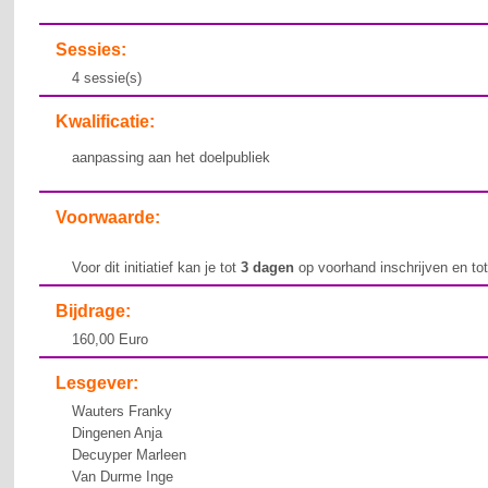
Sessies:
4 sessie(s)
Kwalificatie:
aanpassing aan het doelpubliek
Voorwaarde:
Voor dit initiatief kan je tot
3 dagen
op voorhand inschrijven en to
Bijdrage:
160,00 Euro
Lesgever:
Wauters Franky
Dingenen Anja
Decuyper Marleen
Van Durme Inge