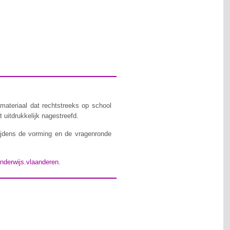
materiaal dat rechtstreeks op school
 uitdrukkelijk nagestreefd.
ijdens de vorming en de vragenronde
nderwijs.vlaanderen
.