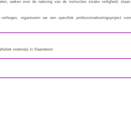
delen, waken over de naleving van de instructies inzake veiligheid, staa
erhogen, organiseren we een specifiek professionaliseringsproject voor
atholiek onderwijs in Vlaanderen