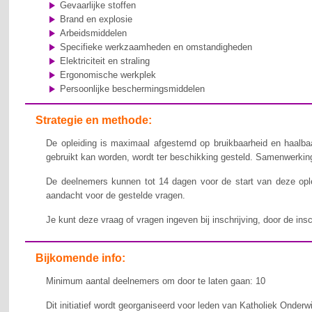
Gevaarlijke stoffen
Brand en explosie
Arbeidsmiddelen
Specifieke werkzaamheden en omstandigheden
Elektriciteit en straling
Ergonomische werkplek
Persoonlijke beschermingsmiddelen
Strategie en methode:
De opleiding is maximaal afgestemd op bruikbaarheid en haalbaa
gebruikt kan worden, wordt ter beschikking gesteld. Samenwerking,
De deelnemers kunnen tot 14 dagen voor de start van deze ople
aandacht voor de gestelde vragen.
Je kunt deze vraag of vragen ingeven bij inschrijving, door de ins
Bijkomende info:
Minimum aantal deelnemers om door te laten gaan: 10
Dit initiatief wordt georganiseerd voor leden van Katholiek Onderw