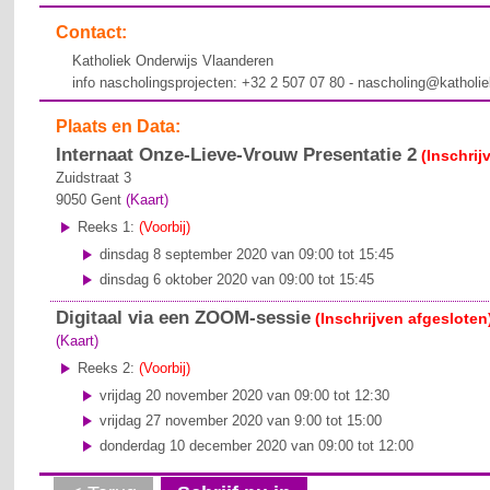
Contact:
Katholiek Onderwijs Vlaanderen
info nascholingsprojecten: +32 2 507 07 80 - nascholing@katholi
Plaats en Data:
Internaat Onze-Lieve-Vrouw Presentatie 2
(Inschrij
Zuidstraat 3
9050
Gent
(Kaart)
Reeks 1:
(Voorbij)
dinsdag 8 september 2020 van 09:00 tot 15:45
dinsdag 6 oktober 2020 van 09:00 tot 15:45
Digitaal via een ZOOM-sessie
(Inschrijven afgesloten
(Kaart)
Reeks 2:
(Voorbij)
vrijdag 20 november 2020 van 09:00 tot 12:30
vrijdag 27 november 2020 van 9:00 tot 15:00
donderdag 10 december 2020 van 09:00 tot 12:00