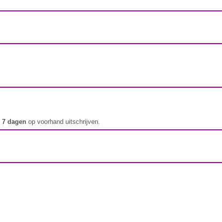
t
7 dagen
op voorhand uitschrijven.