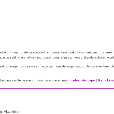
rheid in een onderwijscontext en bevat vele praktijkvoorbeelden. Concreet 
 uitwisseling en netwerking tussen cursisten van verschillende scholen wordt
iding vragen of casussen bezorgen aan de organisator. De spreker heeft t
chrijving aan te passen of door te e-mailen naar
marleen.decuyper@katholieko
ijs Vlaanderen.