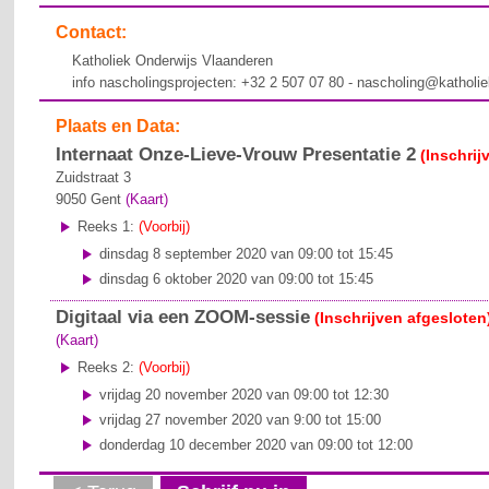
Contact:
Katholiek Onderwijs Vlaanderen
info nascholingsprojecten: +32 2 507 07 80 - nascholing@katholi
Plaats en Data:
Internaat Onze-Lieve-Vrouw Presentatie 2
(Inschrij
Zuidstraat 3
9050
Gent
(Kaart)
Reeks 1:
(Voorbij)
dinsdag 8 september 2020 van 09:00 tot 15:45
dinsdag 6 oktober 2020 van 09:00 tot 15:45
Digitaal via een ZOOM-sessie
(Inschrijven afgesloten
(Kaart)
Reeks 2:
(Voorbij)
vrijdag 20 november 2020 van 09:00 tot 12:30
vrijdag 27 november 2020 van 9:00 tot 15:00
donderdag 10 december 2020 van 09:00 tot 12:00