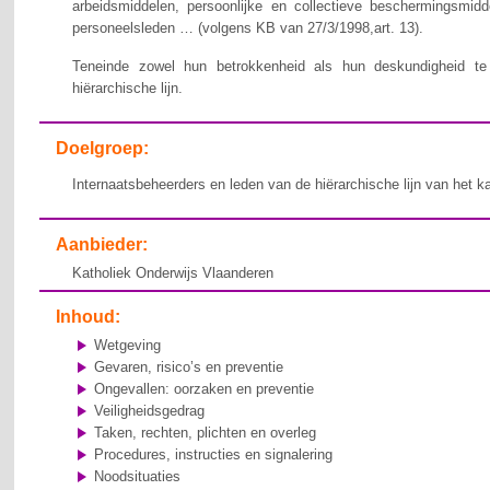
arbeidsmiddelen, persoonlijke en collectieve beschermingsmid
personeelsleden … (volgens KB van 27/3/1998,art. 13).
Teneinde zowel hun betrokkenheid als hun deskundigheid te v
hiërarchische lijn.
Doelgroep:
Internaatsbeheerders en leden van de hiërarchische lijn van het k
Aanbieder:
Katholiek Onderwijs Vlaanderen
Inhoud:
Wetgeving
Gevaren, risico’s en preventie
Ongevallen: oorzaken en preventie
Veiligheidsgedrag
Taken, rechten, plichten en overleg
Procedures, instructies en signalering
Noodsituaties