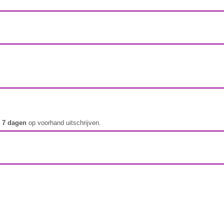
t
7 dagen
op voorhand uitschrijven.