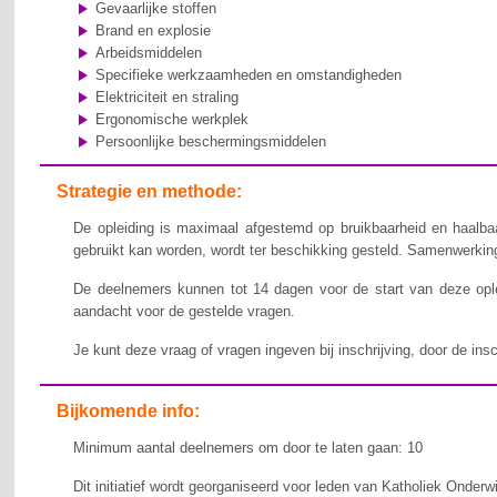
Gevaarlijke stoffen
Brand en explosie
Arbeidsmiddelen
Specifieke werkzaamheden en omstandigheden
Elektriciteit en straling
Ergonomische werkplek
Persoonlijke beschermingsmiddelen
Strategie en methode:
De opleiding is maximaal afgestemd op bruikbaarheid en haalbaa
gebruikt kan worden, wordt ter beschikking gesteld. Samenwerking,
De deelnemers kunnen tot 14 dagen voor de start van deze ople
aandacht voor de gestelde vragen.
Je kunt deze vraag of vragen ingeven bij inschrijving, door de ins
Bijkomende info:
Minimum aantal deelnemers om door te laten gaan: 10
Dit initiatief wordt georganiseerd voor leden van Katholiek Onderw