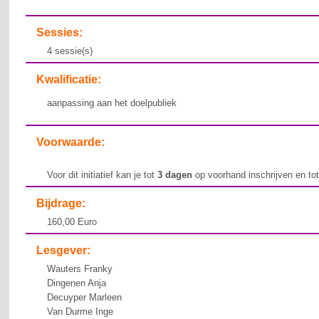
Sessies:
4 sessie(s)
Kwalificatie:
aanpassing aan het doelpubliek
Voorwaarde:
Voor dit initiatief kan je tot
3 dagen
op voorhand inschrijven en to
Bijdrage:
160,00 Euro
Lesgever:
Wauters Franky
Dingenen Anja
Decuyper Marleen
Van Durme Inge