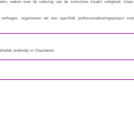
delen, waken over de naleving van de instructies inzake veiligheid, staa
erhogen, organiseren we een specifiek professionaliseringsproject voor
atholiek onderwijs in Vlaanderen