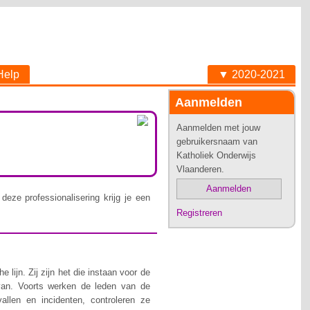
Help
▼ 2020-2021
Aanmelden
Aanmelden met jouw
gebruikersnaam van
Katholiek Onderwijs
Vlaanderen.
Aanmelden
deze professionalisering krijg je een
Registreren
lijn. Zij zijn het die instaan voor de
van. Voorts werken de leden van de
allen en incidenten, controleren ze