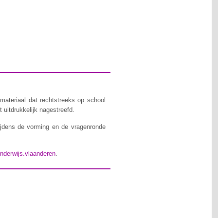
materiaal dat rechtstreeks op school
 uitdrukkelijk nagestreefd.
ijdens de vorming en de vragenronde
nderwijs.vlaanderen
.