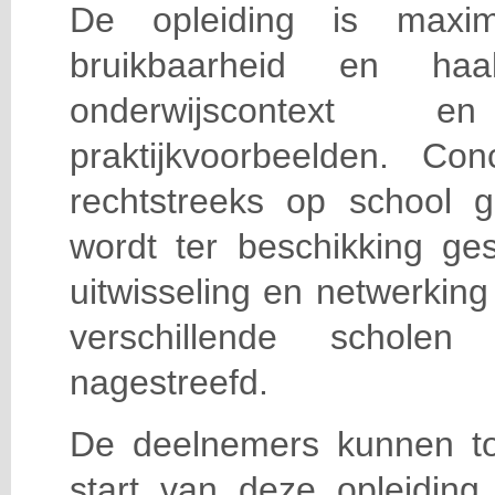
De opleiding is maxi
bruikbaarheid en haa
onderwijscontext
praktijkvoorbeelden. Con
rechtstreeks op school g
wordt ter beschikking ge
uitwisseling en netwerking
verschillende scholen 
nagestreefd.
De deelnemers kunnen t
start van deze opleiding