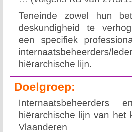
Teneinde zowel hun bet
deskundigheid te verho
een specifiek professiona
internaatsbeheerde
hiërarchische lijn.
Doelgroep:
Internaatsbeheerders
hiërarchische lijn van het 
Vlaanderen