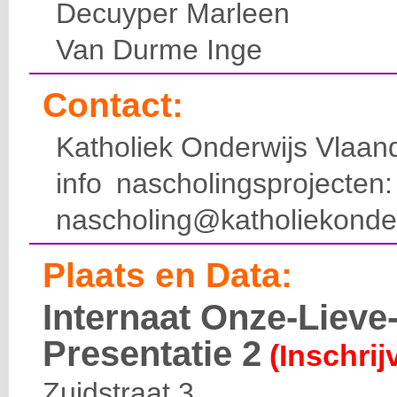
Decuyper Marleen
Van Durme Inge
Contact:
Katholiek Onderwijs Vlaan
info nascholingsprojecte
nascholing@katholiekonde
Plaats en Data:
Internaat Onze-Liev
Presentatie 2
(Inschrij
Zuidstraat 3