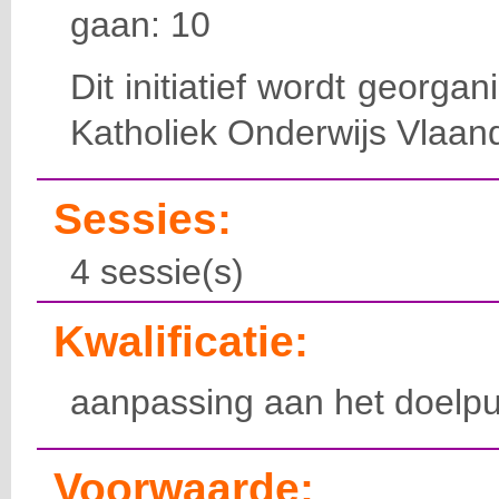
gaan: 10
Dit initiatief wordt georga
Katholiek Onderwijs Vlaan
Sessies:
4 sessie(s)
Kwalificatie:
aanpassing aan het doelpu
Voorwaarde: