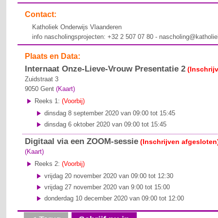
Contact:
Katholiek Onderwijs Vlaanderen
info nascholingsprojecten: +32 2 507 07 80 - nascholing@katholi
Plaats en Data:
Internaat Onze-Lieve-Vrouw Presentatie 2
(Inschrij
Zuidstraat 3
9050
Gent
(Kaart)
Reeks 1:
(Voorbij)
dinsdag 8 september 2020 van 09:00 tot 15:45
dinsdag 6 oktober 2020 van 09:00 tot 15:45
Digitaal via een ZOOM-sessie
(Inschrijven afgesloten
(Kaart)
Reeks 2:
(Voorbij)
vrijdag 20 november 2020 van 09:00 tot 12:30
vrijdag 27 november 2020 van 9:00 tot 15:00
donderdag 10 december 2020 van 09:00 tot 12:00