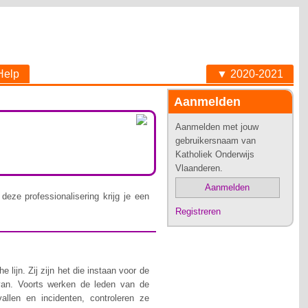
Help
▼ 2020-2021
Aanmelden
Aanmelden met jouw
gebruikersnaam van
Katholiek Onderwijs
Vlaanderen.
Aanmelden
deze professionalisering krijg je een
Registreren
lijn. Zij zijn het die instaan voor de
van. Voorts werken de leden van de
allen en incidenten, controleren ze