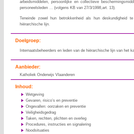
arbeidsmiddelen, persoonlijke en collectieve beschermingsmid
personeelsleden … (volgens KB van 27/3/1998,art. 13).
Teneinde zowel hun betrokkenheid als hun deskundigheid te v
hiërarchische lijn.
Doelgroep:
Internaatsbeheerders en leden van de hiërarchische lijn van het k
Aanbieder:
Katholiek Onderwijs Vlaanderen
Inhoud:
Wetgeving
Gevaren, risico’s en preventie
Ongevallen: oorzaken en preventie
Veiligheidsgedrag
Taken, rechten, plichten en overleg
Procedures, instructies en signalering
Noodsituaties