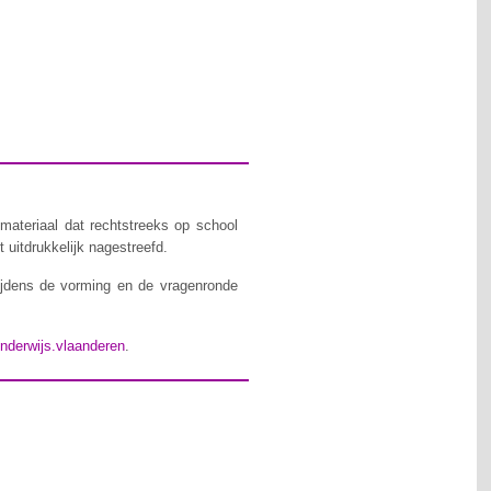
materiaal dat rechtstreeks op school
 uitdrukkelijk nagestreefd.
ijdens de vorming en de vragenronde
nderwijs.vlaanderen
.