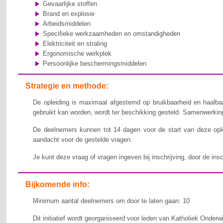
Gevaarlijke stoffen
Brand en explosie
Arbeidsmiddelen
Specifieke werkzaamheden en omstandigheden
Elektriciteit en straling
Ergonomische werkplek
Persoonlijke beschermingsmiddelen
Strategie en methode:
De opleiding is maximaal afgestemd op bruikbaarheid en haalbaa
gebruikt kan worden, wordt ter beschikking gesteld. Samenwerking,
De deelnemers kunnen tot 14 dagen voor de start van deze ople
aandacht voor de gestelde vragen.
Je kunt deze vraag of vragen ingeven bij inschrijving, door de ins
Bijkomende info:
Minimum aantal deelnemers om door te laten gaan: 10
Dit initiatief wordt georganiseerd voor leden van Katholiek Onderw