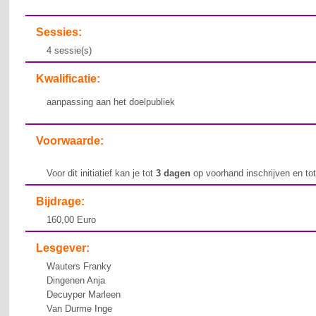
Sessies:
4 sessie(s)
Kwalificatie:
aanpassing aan het doelpubliek
Voorwaarde:
Voor dit initiatief kan je tot
3 dagen
op voorhand inschrijven en to
Bijdrage:
160,00 Euro
Lesgever:
Wauters Franky
Dingenen Anja
Decuyper Marleen
Van Durme Inge