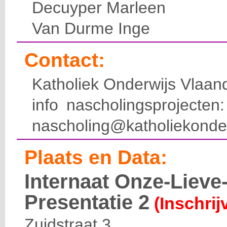
Decuyper Marleen
Van Durme Inge
Contact:
Katholiek Onderwijs Vlaan
info nascholingsprojecte
nascholing@katholiekonde
Plaats en Data:
Internaat Onze-Liev
Presentatie 2
(Inschrij
Zuidstraat 3