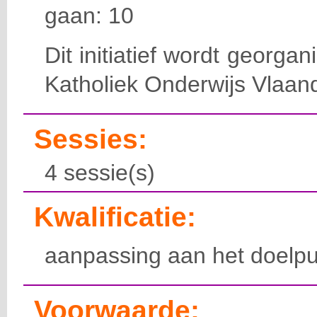
gaan: 10
Dit initiatief wordt georga
Katholiek Onderwijs Vlaan
Sessies:
4 sessie(s)
Kwalificatie:
aanpassing aan het doelpu
Voorwaarde: