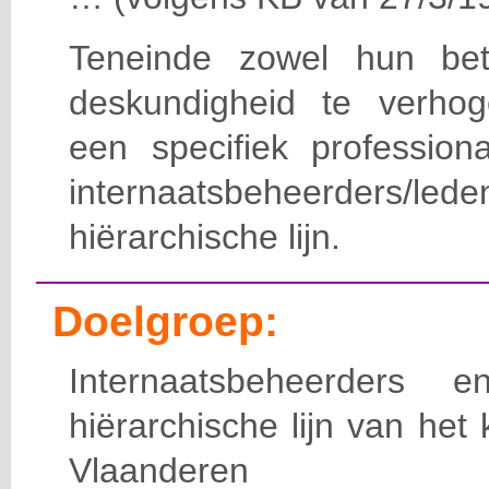
Teneinde zowel hun bet
deskundigheid te verho
een specifiek professiona
internaatsbeheerde
hiërarchische lijn.
Doelgroep:
Internaatsbeheerders
hiërarchische lijn van het 
Vlaanderen