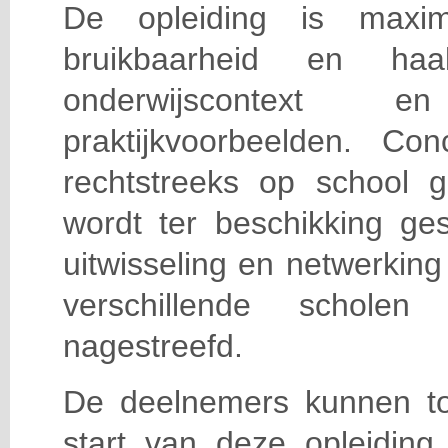
De opleiding is maxi
bruikbaarheid en haa
onderwijscontext
praktijkvoorbeelden. Con
rechtstreeks op school g
wordt ter beschikking ge
uitwisseling en netwerking
verschillende scholen 
nagestreefd.
De deelnemers kunnen t
start van deze opleiding