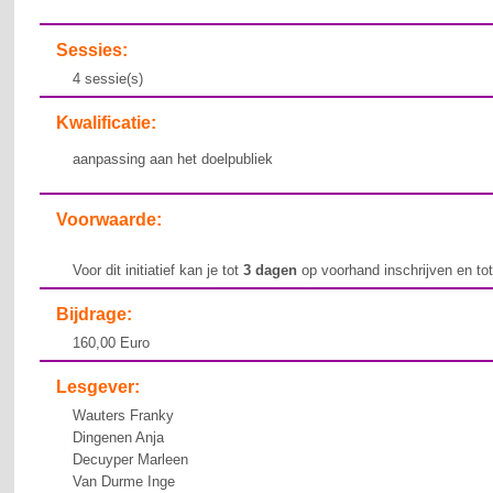
Sessies:
4 sessie(s)
Kwalificatie:
aanpassing aan het doelpubliek
Voorwaarde:
Voor dit initiatief kan je tot
3 dagen
op voorhand inschrijven en to
Bijdrage:
160,00 Euro
Lesgever:
Wauters Franky
Dingenen Anja
Decuyper Marleen
Van Durme Inge