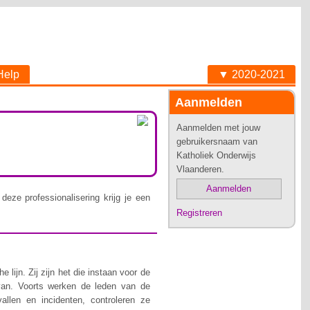
Help
▼ 2020-2021
Aanmelden
Aanmelden met jouw
gebruikersnaam van
Katholiek Onderwijs
Vlaanderen.
Aanmelden
deze professionalisering krijg je een
Registreren
lijn. Zij zijn het die instaan voor de
van. Voorts werken de leden van de
allen en incidenten, controleren ze