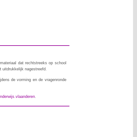
materiaal dat rechtstreeks op school
 uitdrukkelijk nagestreefd.
ijdens de vorming en de vragenronde
nderwijs.vlaanderen
.