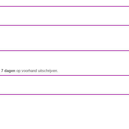
t
7 dagen
op voorhand uitschrijven.