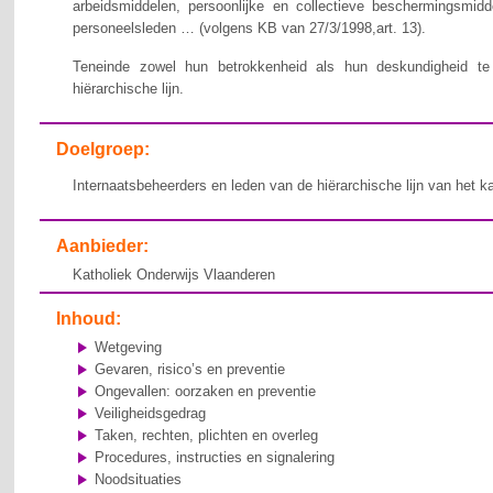
arbeidsmiddelen, persoonlijke en collectieve beschermingsmid
personeelsleden … (volgens KB van 27/3/1998,art. 13).
Teneinde zowel hun betrokkenheid als hun deskundigheid te v
hiërarchische lijn.
Doelgroep:
Internaatsbeheerders en leden van de hiërarchische lijn van het k
Aanbieder:
Katholiek Onderwijs Vlaanderen
Inhoud:
Wetgeving
Gevaren, risico’s en preventie
Ongevallen: oorzaken en preventie
Veiligheidsgedrag
Taken, rechten, plichten en overleg
Procedures, instructies en signalering
Noodsituaties