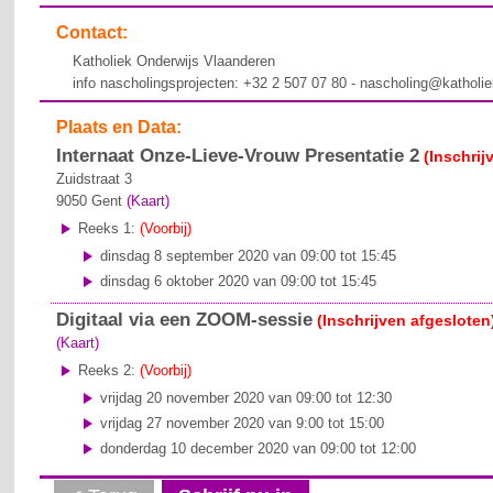
Contact:
Katholiek Onderwijs Vlaanderen
info nascholingsprojecten: +32 2 507 07 80 - nascholing@katholi
Plaats en Data:
Internaat Onze-Lieve-Vrouw Presentatie 2
(Inschrij
Zuidstraat 3
9050
Gent
(Kaart)
Reeks 1:
(Voorbij)
dinsdag 8 september 2020 van 09:00 tot 15:45
dinsdag 6 oktober 2020 van 09:00 tot 15:45
Digitaal via een ZOOM-sessie
(Inschrijven afgesloten
(Kaart)
Reeks 2:
(Voorbij)
vrijdag 20 november 2020 van 09:00 tot 12:30
vrijdag 27 november 2020 van 9:00 tot 15:00
donderdag 10 december 2020 van 09:00 tot 12:00