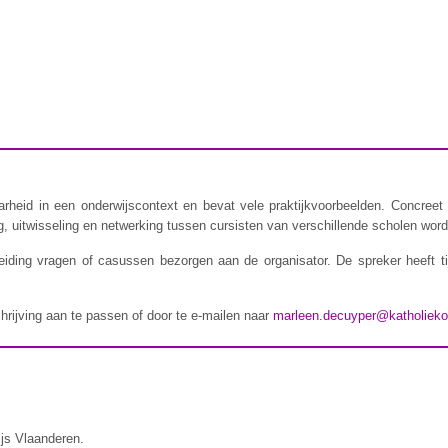
rheid in een onderwijscontext en bevat vele praktijkvoorbeelden. Concreet 
 uitwisseling en netwerking tussen cursisten van verschillende scholen wordt
iding vragen of casussen bezorgen aan de organisator. De spreker heeft t
chrijving aan te passen of door te e-mailen naar
marleen.decuyper@katholieko
ijs Vlaanderen.