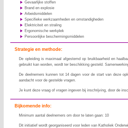
Gevaarlijke stoffen
Brand en explosie
Arbeidsmiddelen
Specifieke werkzaamheden en omstandigheden
Elektriciteit en straling
Ergonomische werkplek
Persoonlijke beschermingsmiddelen
Strategie en methode:
De opleiding is maximaal afgestemd op bruikbaarheid en haalbaa
gebruikt kan worden, wordt ter beschikking gesteld. Samenwerking,
De deelnemers kunnen tot 14 dagen voor de start van deze ople
aandacht voor de gestelde vragen.
Je kunt deze vraag of vragen ingeven bij inschrijving, door de ins
Bijkomende info:
Minimum aantal deelnemers om door te laten gaan: 10
Dit initiatief wordt georganiseerd voor leden van Katholiek Onderw