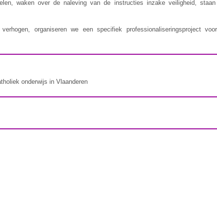
delen, waken over de naleving van de instructies inzake veiligheid, staa
erhogen, organiseren we een specifiek professionaliseringsproject voor
atholiek onderwijs in Vlaanderen