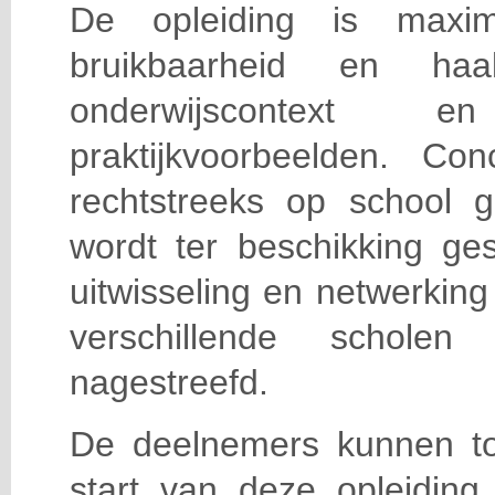
De opleiding is maxi
bruikbaarheid en haa
onderwijscontext
praktijkvoorbeelden. Con
rechtstreeks op school g
wordt ter beschikking ge
uitwisseling en netwerking
verschillende scholen 
nagestreefd.
De deelnemers kunnen t
start van deze opleiding