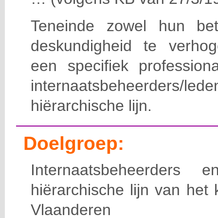
Teneinde zowel hun bet
deskundigheid te verho
een specifiek professiona
internaatsbeheerde
hiërarchische lijn.
Doelgroep:
Internaatsbeheerders
hiërarchische lijn van het 
Vlaanderen