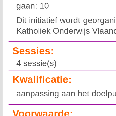
gaan: 10
Dit initiatief wordt georga
Katholiek Onderwijs Vlaan
Sessies:
4 sessie(s)
Kwalificatie:
aanpassing aan het doelpu
Voorwaarde: