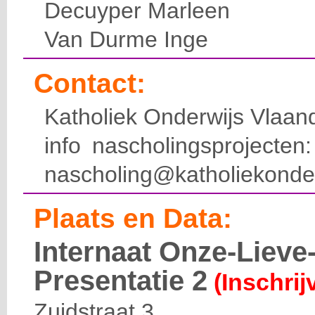
Decuyper Marleen
Van Durme Inge
Contact:
Katholiek Onderwijs Vlaan
info nascholingsprojecte
nascholing@katholiekonde
Plaats en Data:
Internaat Onze-Liev
Presentatie 2
(Inschrij
Zuidstraat 3