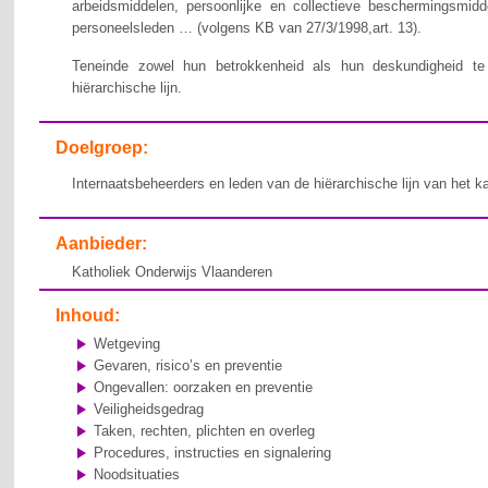
arbeidsmiddelen, persoonlijke en collectieve beschermingsmid
personeelsleden … (volgens KB van 27/3/1998,art. 13).
Teneinde zowel hun betrokkenheid als hun deskundigheid te v
hiërarchische lijn.
Doelgroep:
Internaatsbeheerders en leden van de hiërarchische lijn van het k
Aanbieder:
Katholiek Onderwijs Vlaanderen
Inhoud:
Wetgeving
Gevaren, risico’s en preventie
Ongevallen: oorzaken en preventie
Veiligheidsgedrag
Taken, rechten, plichten en overleg
Procedures, instructies en signalering
Noodsituaties