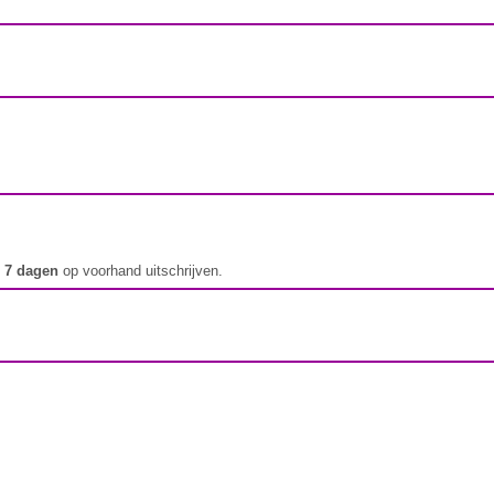
t
7 dagen
op voorhand uitschrijven.