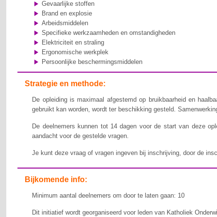
Gevaarlijke stoffen
Brand en explosie
Arbeidsmiddelen
Specifieke werkzaamheden en omstandigheden
Elektriciteit en straling
Ergonomische werkplek
Persoonlijke beschermingsmiddelen
Strategie en methode:
De opleiding is maximaal afgestemd op bruikbaarheid en haalbaa
gebruikt kan worden, wordt ter beschikking gesteld. Samenwerking,
De deelnemers kunnen tot 14 dagen voor de start van deze ople
aandacht voor de gestelde vragen.
Je kunt deze vraag of vragen ingeven bij inschrijving, door de ins
Bijkomende info:
Minimum aantal deelnemers om door te laten gaan: 10
Dit initiatief wordt georganiseerd voor leden van Katholiek Onderw