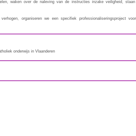
delen, waken over de naleving van de instructies inzake veiligheid, staa
erhogen, organiseren we een specifiek professionaliseringsproject voor
atholiek onderwijs in Vlaanderen