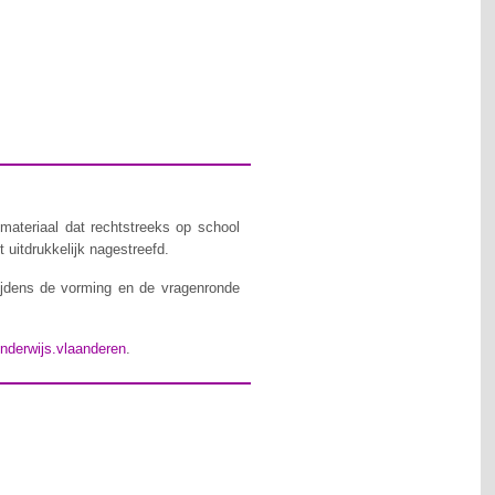
materiaal dat rechtstreeks op school
 uitdrukkelijk nagestreefd.
ijdens de vorming en de vragenronde
nderwijs.vlaanderen
.