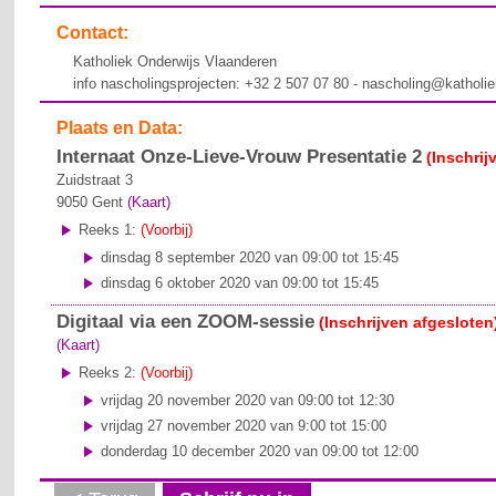
Contact:
Katholiek Onderwijs Vlaanderen
info nascholingsprojecten: +32 2 507 07 80 - nascholing@katholi
Plaats en Data:
Internaat Onze-Lieve-Vrouw Presentatie 2
(Inschrij
Zuidstraat 3
9050
Gent
(Kaart)
Reeks 1:
(Voorbij)
dinsdag 8 september 2020 van 09:00 tot 15:45
dinsdag 6 oktober 2020 van 09:00 tot 15:45
Digitaal via een ZOOM-sessie
(Inschrijven afgesloten
(Kaart)
Reeks 2:
(Voorbij)
vrijdag 20 november 2020 van 09:00 tot 12:30
vrijdag 27 november 2020 van 9:00 tot 15:00
donderdag 10 december 2020 van 09:00 tot 12:00