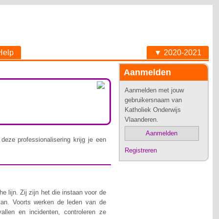
Help
▼ 2020-2021
Aanmelden
Aanmelden met jouw
gebruikersnaam van
Katholiek Onderwijs
Vlaanderen.
Aanmelden
deze professionalisering krijg je een
Registreren
lijn. Zij zijn het die instaan voor de
van. Voorts werken de leden van de
allen en incidenten, controleren ze