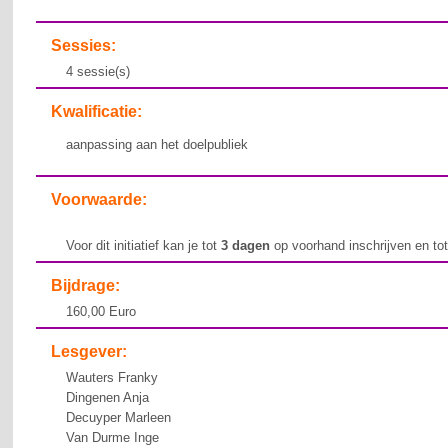
Sessies:
4 sessie(s)
Kwalificatie:
aanpassing aan het doelpubliek
Voorwaarde:
Voor dit initiatief kan je tot
3 dagen
op voorhand inschrijven en to
Bijdrage:
160,00 Euro
Lesgever:
Wauters Franky
Dingenen Anja
Decuyper Marleen
Van Durme Inge