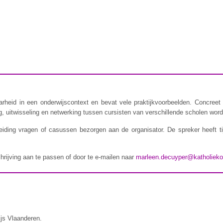
rheid in een onderwijscontext en bevat vele praktijkvoorbeelden. Concreet 
 uitwisseling en netwerking tussen cursisten van verschillende scholen wordt
iding vragen of casussen bezorgen aan de organisator. De spreker heeft t
chrijving aan te passen of door te e-mailen naar
marleen.decuyper@katholieko
ijs Vlaanderen.