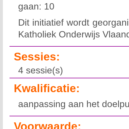
gaan: 10
Dit initiatief wordt georga
Katholiek Onderwijs Vlaan
Sessies:
4 sessie(s)
Kwalificatie:
aanpassing aan het doelpu
Voorwaarde: