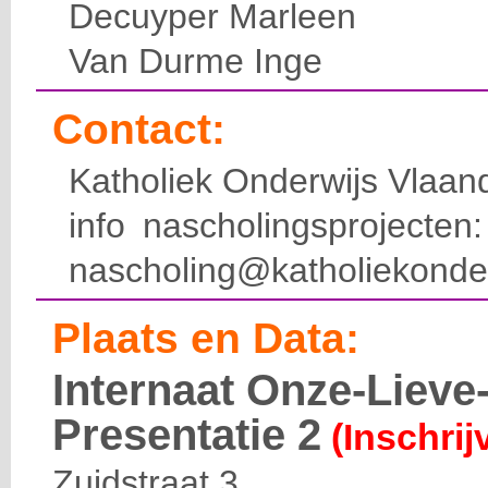
Decuyper Marleen
Van Durme Inge
Contact:
Katholiek Onderwijs Vlaan
info nascholingsprojecte
nascholing@katholiekonde
Plaats en Data:
Internaat Onze-Liev
Presentatie 2
(Inschrij
Zuidstraat 3