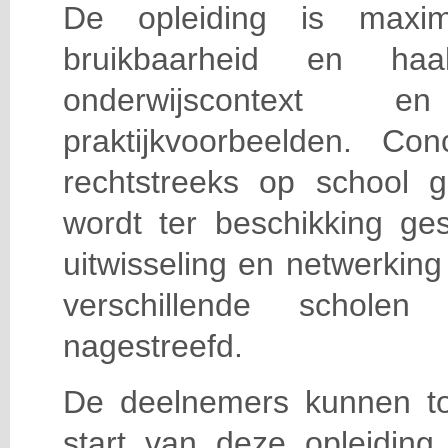
De opleiding is maxi
bruikbaarheid en haa
onderwijscontext
praktijkvoorbeelden. Con
rechtstreeks op school g
wordt ter beschikking ge
uitwisseling en netwerking
verschillende scholen 
nagestreefd.
De deelnemers kunnen t
start van deze opleiding