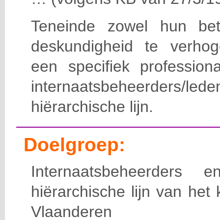
Teneinde zowel hun bet
deskundigheid te verho
een specifiek professiona
internaatsbeheerde
hiërarchische lijn.
Doelgroep:
Internaatsbeheerders
hiërarchische lijn van het 
Vlaanderen