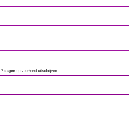
t
7 dagen
op voorhand uitschrijven.