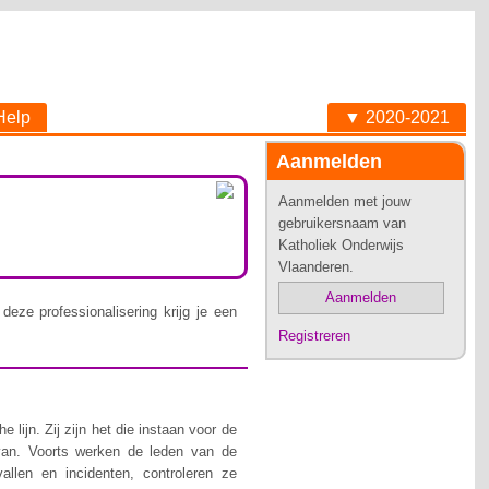
Help
▼ 2020-2021
Aanmelden
Aanmelden met jouw
gebruikersnaam van
Katholiek Onderwijs
Vlaanderen.
Aanmelden
deze professionalisering krijg je een
Registreren
lijn. Zij zijn het die instaan voor de
van. Voorts werken de leden van de
allen en incidenten, controleren ze