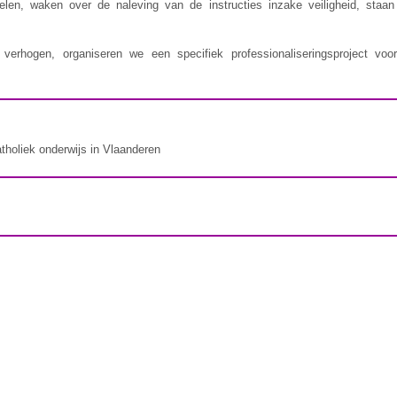
delen, waken over de naleving van de instructies inzake veiligheid, staa
erhogen, organiseren we een specifiek professionaliseringsproject voor
atholiek onderwijs in Vlaanderen