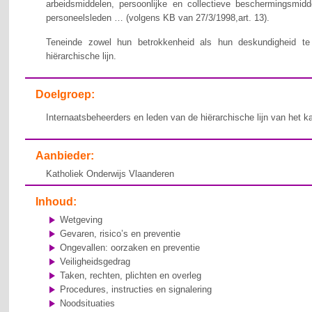
arbeidsmiddelen, persoonlijke en collectieve beschermingsmid
personeelsleden … (volgens KB van 27/3/1998,art. 13).
Teneinde zowel hun betrokkenheid als hun deskundigheid te v
hiërarchische lijn.
Doelgroep:
Internaatsbeheerders en leden van de hiërarchische lijn van het k
Aanbieder:
Katholiek Onderwijs Vlaanderen
Inhoud:
Wetgeving
Gevaren, risico’s en preventie
Ongevallen: oorzaken en preventie
Veiligheidsgedrag
Taken, rechten, plichten en overleg
Procedures, instructies en signalering
Noodsituaties