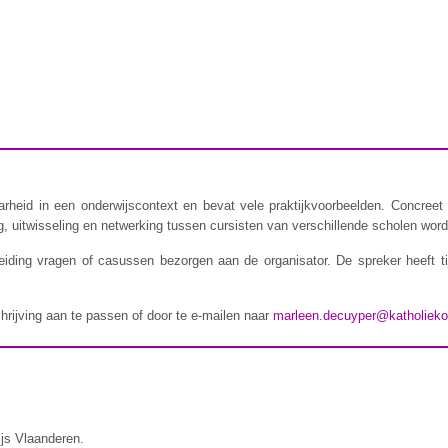
rheid in een onderwijscontext en bevat vele praktijkvoorbeelden. Concreet 
 uitwisseling en netwerking tussen cursisten van verschillende scholen wordt
iding vragen of casussen bezorgen aan de organisator. De spreker heeft t
chrijving aan te passen of door te e-mailen naar
marleen.decuyper@katholieko
ijs Vlaanderen.