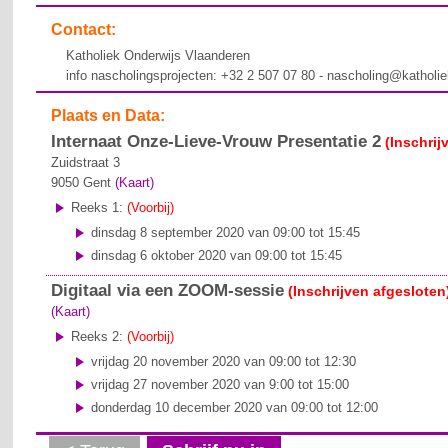
Contact:
Katholiek Onderwijs Vlaanderen
info nascholingsprojecten: +32 2 507 07 80 - nascholing@katholi
Plaats en Data:
Internaat Onze-Lieve-Vrouw Presentatie 2
(Inschrij
Zuidstraat 3
9050
Gent
(Kaart)
Reeks 1:
(Voorbij)
dinsdag 8 september 2020 van 09:00 tot 15:45
dinsdag 6 oktober 2020 van 09:00 tot 15:45
Digitaal via een ZOOM-sessie
(Inschrijven afgesloten
(Kaart)
Reeks 2:
(Voorbij)
vrijdag 20 november 2020 van 09:00 tot 12:30
vrijdag 27 november 2020 van 9:00 tot 15:00
donderdag 10 december 2020 van 09:00 tot 12:00