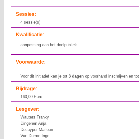
Sessies:
4 sessie(s)
Kwalificatie:
aanpassing aan het doelpubliek
Voorwaarde:
Voor dit initiatief kan je tot
3 dagen
op voorhand inschrijven en to
Bijdrage:
160,00 Euro
Lesgever:
Wauters Franky
Dingenen Anja
Decuyper Marleen
Van Durme Inge