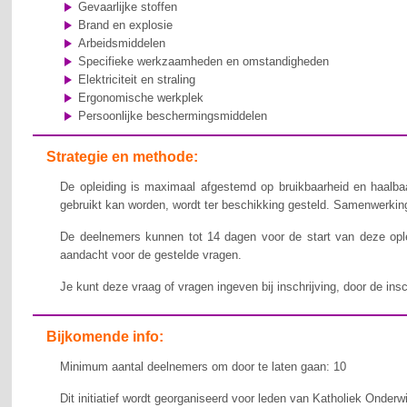
Gevaarlijke stoffen
Brand en explosie
Arbeidsmiddelen
Specifieke werkzaamheden en omstandigheden
Elektriciteit en straling
Ergonomische werkplek
Persoonlijke beschermingsmiddelen
Strategie en methode:
De opleiding is maximaal afgestemd op bruikbaarheid en haalbaa
gebruikt kan worden, wordt ter beschikking gesteld. Samenwerking,
De deelnemers kunnen tot 14 dagen voor de start van deze ople
aandacht voor de gestelde vragen.
Je kunt deze vraag of vragen ingeven bij inschrijving, door de ins
Bijkomende info:
Minimum aantal deelnemers om door te laten gaan: 10
Dit initiatief wordt georganiseerd voor leden van Katholiek Onderw