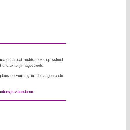
materiaal dat rechtstreeks op school
 uitdrukkelijk nagestreefd.
ijdens de vorming en de vragenronde
nderwijs.vlaanderen
.