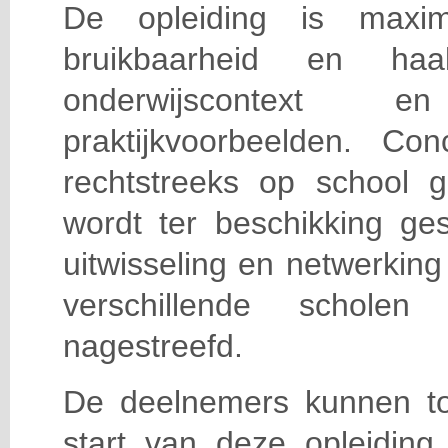
De opleiding is maxi
bruikbaarheid en haa
onderwijscontext
praktijkvoorbeelden. Con
rechtstreeks op school g
wordt ter beschikking ge
uitwisseling en netwerking
verschillende scholen 
nagestreefd.
De deelnemers kunnen t
start van deze opleiding