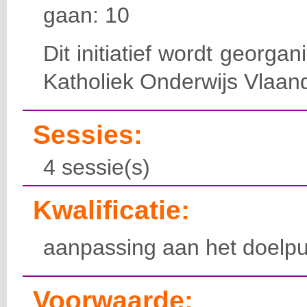
gaan: 10
Dit initiatief wordt georga
Katholiek Onderwijs Vlaan
Sessies:
4 sessie(s)
Kwalificatie:
aanpassing aan het doelpu
Voorwaarde: