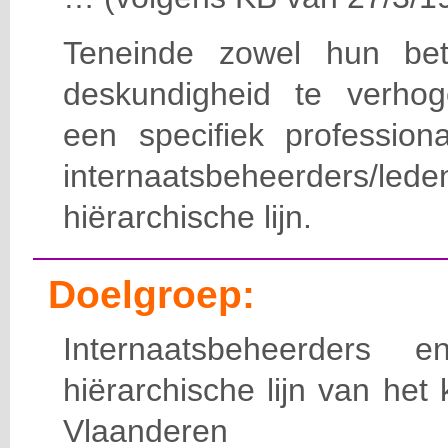
Teneinde zowel hun bet
deskundigheid te verho
een specifiek professiona
internaatsbeheerde
hiërarchische lijn.
Doelgroep:
Internaatsbeheerders
hiërarchische lijn van het 
Vlaanderen