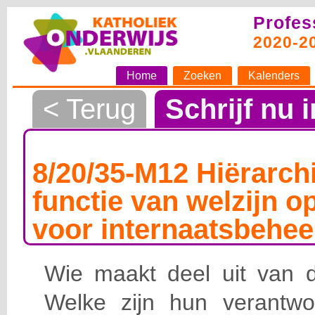
Profes
2020-2
Home
Zoeken
Kalenders
< Terug
Schrijf nu i
8/20/35-M12 Hiërarchi
functie van welzijn o
voor internaatsbehee
Wie maakt deel uit van de
Welke zijn hun verantwoo