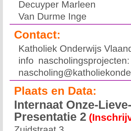
Decuyper Marleen
Van Durme Inge
Contact:
Katholiek Onderwijs Vlaan
info nascholingsprojecte
nascholing@katholiekonde
Plaats en Data:
Internaat Onze-Liev
Presentatie 2
(Inschrij
Zuidstraat 3