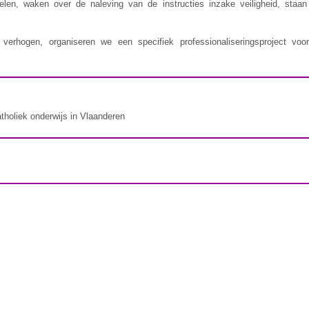
delen, waken over de naleving van de instructies inzake veiligheid, staa
erhogen, organiseren we een specifiek professionaliseringsproject voor
atholiek onderwijs in Vlaanderen