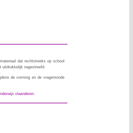
materiaal dat rechtstreeks op school
 uitdrukkelijk nagestreefd.
ijdens de vorming en de vragenronde
nderwijs.vlaanderen
.