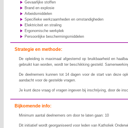
Gevaarlijke stoffen
Brand en explosie
Arbeidsmiddelen
Specifieke werkzaamheden en omstandigheden
Elektriciteit en straling
Ergonomische werkplek
Persoonlijke beschermingsmiddelen
Strategie en methode:
De opleiding is maximaal afgestemd op bruikbaarheid en haalbaa
gebruikt kan worden, wordt ter beschikking gesteld. Samenwerking,
De deelnemers kunnen tot 14 dagen voor de start van deze ople
aandacht voor de gestelde vragen.
Je kunt deze vraag of vragen ingeven bij inschrijving, door de ins
Bijkomende info:
Minimum aantal deelnemers om door te laten gaan: 10
Dit initiatief wordt georganiseerd voor leden van Katholiek Onderw