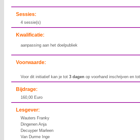
Sessies:
4 sessie(s)
Kwalificatie:
aanpassing aan het doelpubliek
Voorwaarde:
Voor dit initiatief kan je tot
3 dagen
op voorhand inschrijven en to
Bijdrage:
160,00 Euro
Lesgever:
Wauters Franky
Dingenen Anja
Decuyper Marleen
Van Durme Inge