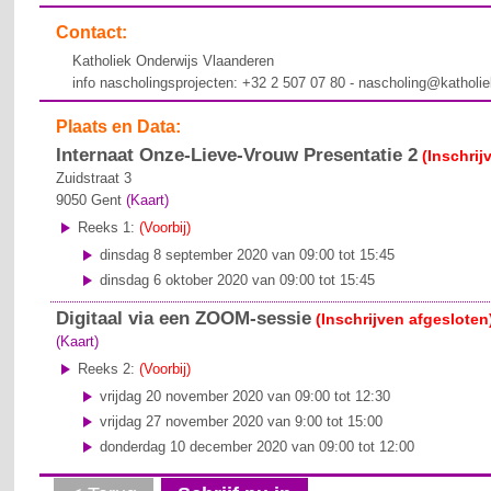
Contact:
Katholiek Onderwijs Vlaanderen
info nascholingsprojecten: +32 2 507 07 80 - nascholing@katholi
Plaats en Data:
Internaat Onze-Lieve-Vrouw Presentatie 2
(Inschrij
Zuidstraat 3
9050
Gent
(Kaart)
Reeks 1:
(Voorbij)
dinsdag 8 september 2020 van 09:00 tot 15:45
dinsdag 6 oktober 2020 van 09:00 tot 15:45
Digitaal via een ZOOM-sessie
(Inschrijven afgesloten
(Kaart)
Reeks 2:
(Voorbij)
vrijdag 20 november 2020 van 09:00 tot 12:30
vrijdag 27 november 2020 van 9:00 tot 15:00
donderdag 10 december 2020 van 09:00 tot 12:00