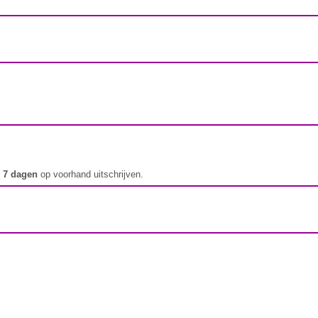
t
7 dagen
op voorhand uitschrijven.