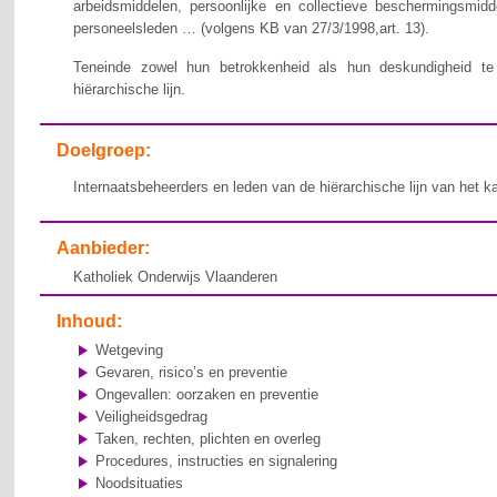
arbeidsmiddelen, persoonlijke en collectieve beschermingsmid
personeelsleden … (volgens KB van 27/3/1998,art. 13).
Teneinde zowel hun betrokkenheid als hun deskundigheid te v
hiërarchische lijn.
Doelgroep:
Internaatsbeheerders en leden van de hiërarchische lijn van het k
Aanbieder:
Katholiek Onderwijs Vlaanderen
Inhoud:
Wetgeving
Gevaren, risico’s en preventie
Ongevallen: oorzaken en preventie
Veiligheidsgedrag
Taken, rechten, plichten en overleg
Procedures, instructies en signalering
Noodsituaties