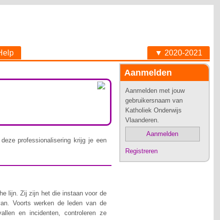
Help
▼ 2020-2021
Aanmelden
Aanmelden met jouw
gebruikersnaam van
Katholiek Onderwijs
Vlaanderen.
Aanmelden
deze professionalisering krijg je een
Registreren
lijn. Zij zijn het die instaan voor de
van. Voorts werken de leden van de
allen en incidenten, controleren ze