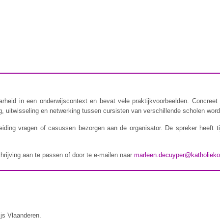
rheid in een onderwijscontext en bevat vele praktijkvoorbeelden. Concreet 
 uitwisseling en netwerking tussen cursisten van verschillende scholen wordt
iding vragen of casussen bezorgen aan de organisator. De spreker heeft t
chrijving aan te passen of door te e-mailen naar
marleen.decuyper@katholieko
ijs Vlaanderen.