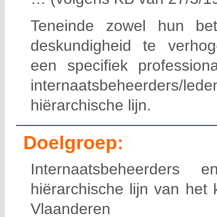
Teneinde zowel hun bet
deskundigheid te verho
een specifiek professiona
internaatsbeheerde
hiërarchische lijn.
Doelgroep:
Internaatsbeheerders
hiërarchische lijn van het 
Vlaanderen