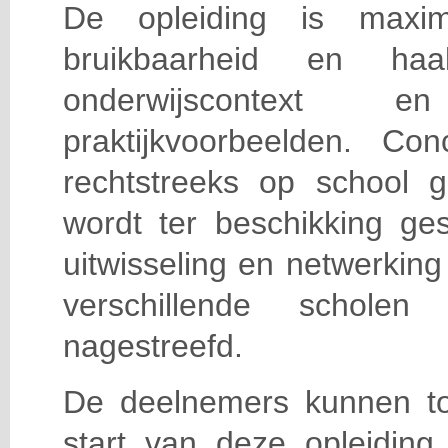
De opleiding is maxi
bruikbaarheid en haa
onderwijscontext
praktijkvoorbeelden. Con
rechtstreeks op school g
wordt ter beschikking ge
uitwisseling en netwerking
verschillende scholen 
nagestreefd.
De deelnemers kunnen t
start van deze opleiding