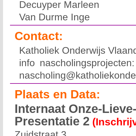
Decuyper Marleen
Van Durme Inge
Contact:
Katholiek Onderwijs Vlaan
info nascholingsprojecte
nascholing@katholiekonde
Plaats en Data:
Internaat Onze-Liev
Presentatie 2
(Inschrij
Zuidstraat 3