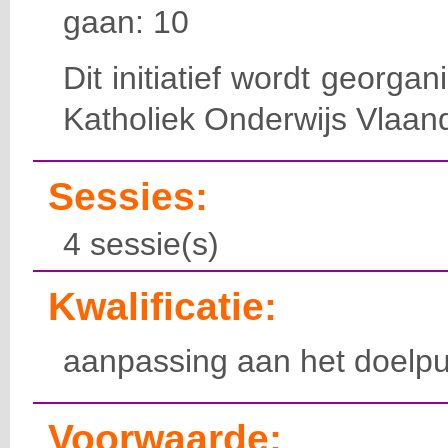
gaan: 10
Dit initiatief wordt georga
Katholiek Onderwijs Vlaan
Sessies:
4 sessie(s)
Kwalificatie:
aanpassing aan het doelpu
Voorwaarde: