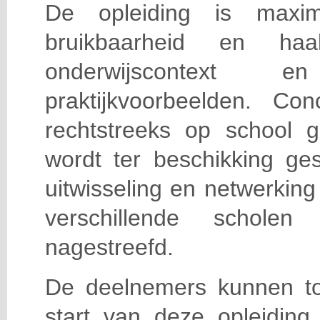
De opleiding is maxi
bruikbaarheid en haa
onderwijscontext
praktijkvoorbeelden. Con
rechtstreeks op school g
wordt ter beschikking ge
uitwisseling en netwerking
verschillende scholen 
nagestreefd.
De deelnemers kunnen t
start van deze opleiding