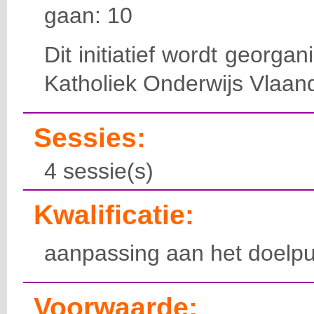
gaan: 10
Dit initiatief wordt georga
Katholiek Onderwijs Vlaan
Sessies:
4 sessie(s)
Kwalificatie:
aanpassing aan het doelpu
Voorwaarde: