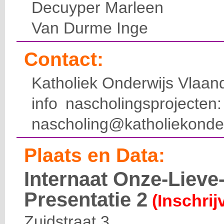
Decuyper Marleen
Van Durme Inge
Contact:
Katholiek Onderwijs Vlaan
info nascholingsprojecte
nascholing@katholiekonde
Plaats en Data:
Internaat Onze-Liev
Presentatie 2
(Inschrij
Zuidstraat 3