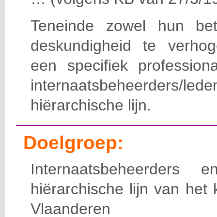
Teneinde zowel hun bet
deskundigheid te verho
een specifiek professiona
internaatsbeheerde
hiërarchische lijn.
Doelgroep:
Internaatsbeheerders
hiërarchische lijn van het 
Vlaanderen