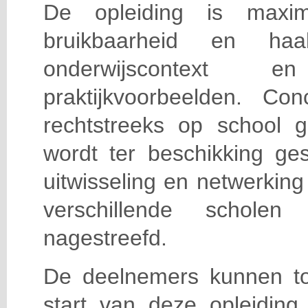
De opleiding is maxi
bruikbaarheid en haa
onderwijscontext
praktijkvoorbeelden. Con
rechtstreeks op school g
wordt ter beschikking ge
uitwisseling en netwerking
verschillende scholen 
nagestreefd.
De deelnemers kunnen t
start van deze opleiding