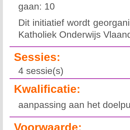
gaan: 10
Dit initiatief wordt georga
Katholiek Onderwijs Vlaan
Sessies:
4 sessie(s)
Kwalificatie:
aanpassing aan het doelpu
Voorwaarde: