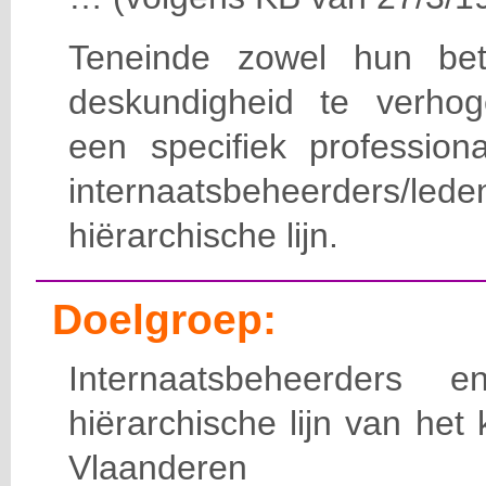
Teneinde zowel hun bet
deskundigheid te verho
een specifiek professiona
internaatsbeheerde
hiërarchische lijn.
Doelgroep:
Internaatsbeheerders
hiërarchische lijn van het 
Vlaanderen