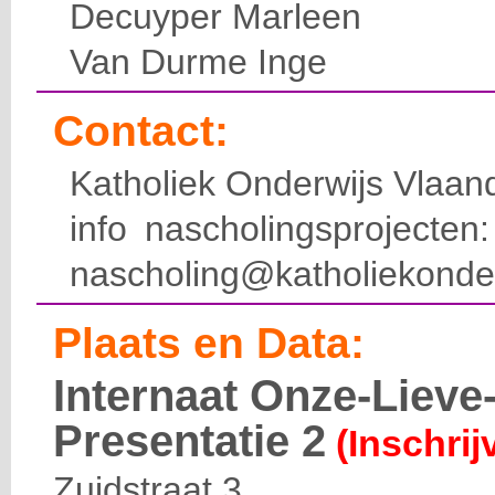
Decuyper Marleen
Van Durme Inge
Contact:
Katholiek Onderwijs Vlaan
info nascholingsprojecte
nascholing@katholiekonde
Plaats en Data:
Internaat Onze-Liev
Presentatie 2
(Inschrij
Zuidstraat 3