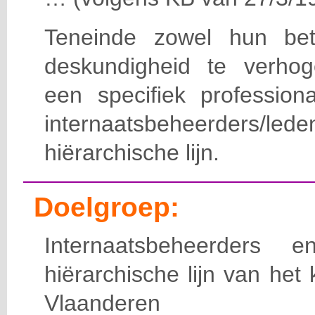
Teneinde zowel hun bet
deskundigheid te verho
een specifiek professiona
internaatsbeheerde
hiërarchische lijn.
Doelgroep:
Internaatsbeheerders
hiërarchische lijn van het 
Vlaanderen