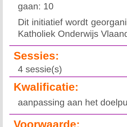
gaan: 10
Dit initiatief wordt georga
Katholiek Onderwijs Vlaan
Sessies:
4 sessie(s)
Kwalificatie:
aanpassing aan het doelpu
Voorwaarde: