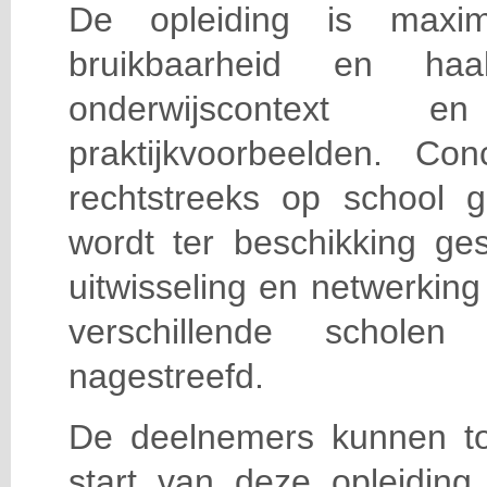
De opleiding is maxi
bruikbaarheid en haa
onderwijscontext
praktijkvoorbeelden. Con
rechtstreeks op school g
wordt ter beschikking ge
uitwisseling en netwerking
verschillende scholen 
nagestreefd.
De deelnemers kunnen t
start van deze opleiding