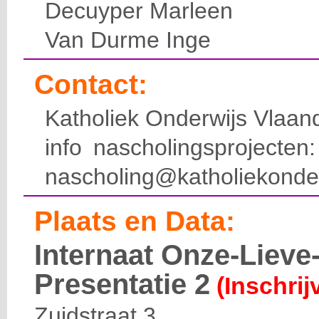
Decuyper Marleen
Van Durme Inge
Contact:
Katholiek Onderwijs Vlaan
info nascholingsprojecte
nascholing@katholiekonde
Plaats en Data:
Internaat Onze-Liev
Presentatie 2
(Inschrij
Zuidstraat 3