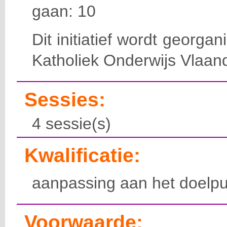
gaan: 10
Dit initiatief wordt georga
Katholiek Onderwijs Vlaan
Sessies:
4 sessie(s)
Kwalificatie:
aanpassing aan het doelpu
Voorwaarde: