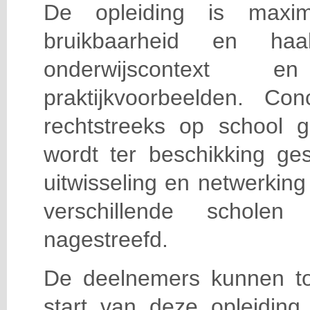
De opleiding is maxi
bruikbaarheid en haa
onderwijscontext
praktijkvoorbeelden. Con
rechtstreeks op school g
wordt ter beschikking ge
uitwisseling en netwerking
verschillende scholen 
nagestreefd.
De deelnemers kunnen t
start van deze opleiding