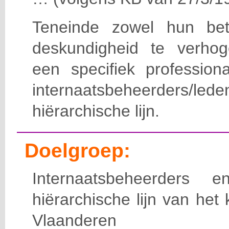
Teneinde zowel hun bet
deskundigheid te verho
een specifiek professiona
internaatsbeheerde
hiërarchische lijn.
Doelgroep:
Internaatsbeheerders
hiërarchische lijn van het 
Vlaanderen