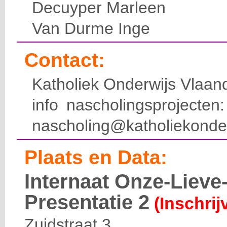
Decuyper Marleen
Van Durme Inge
Contact:
Katholiek Onderwijs Vlaan
info nascholingsprojecte
nascholing@katholiekonde
Plaats en Data:
Internaat Onze-Liev
Presentatie 2
(Inschrij
Zuidstraat 3