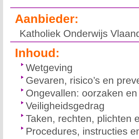
Aanbieder:
Katholiek Onderwijs Vlaan
Inhoud:
Wetgeving
Gevaren, risico’s en prev
Ongevallen: oorzaken en 
Veiligheidsgedrag
Taken, rechten, plichten 
Procedures, instructies e