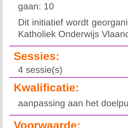
gaan: 10
Dit initiatief wordt georga
Katholiek Onderwijs Vlaan
Sessies:
4 sessie(s)
Kwalificatie:
aanpassing aan het doelpu
Voorwaarde: