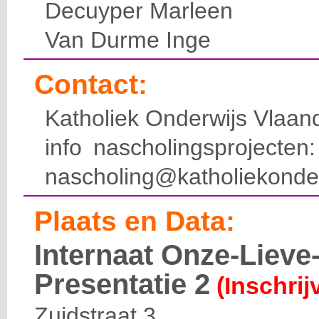
Decuyper Marleen
Van Durme Inge
Contact:
Katholiek Onderwijs Vlaan
info nascholingsprojecte
nascholing@katholiekonde
Plaats en Data:
Internaat Onze-Liev
Presentatie 2
(Inschrij
Zuidstraat 3