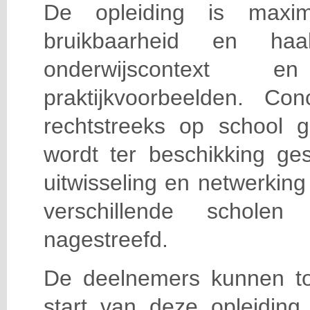
De opleiding is maxi
bruikbaarheid en haa
onderwijscontext
praktijkvoorbeelden. Con
rechtstreeks op school g
wordt ter beschikking ge
uitwisseling en netwerking
verschillende scholen 
nagestreefd.
De deelnemers kunnen t
start van deze opleiding