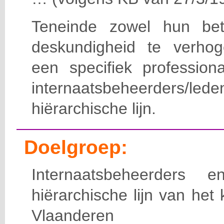
Teneinde zowel hun bet
deskundigheid te verho
een specifiek professiona
internaatsbeheerde
hiërarchische lijn.
Doelgroep:
Internaatsbeheerders
hiërarchische lijn van het 
Vlaanderen